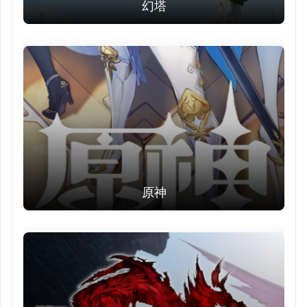
幻塔
原神