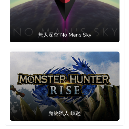
無人深空 No Man’s Sky
魔物獵人 崛起