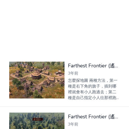
Farthest Frontier (遙遠邊境) 新手常見問題解答
3年前
怎麼探地圖 兩種方法，第一
種是右下角的旗子，插到哪
裡就會有小人跑過去；第二
種是自己指定小人往那裡跑
房子大量出現損毀怎麼解 首
先要保障自己的物資充足並
且不集中在一個地方，隨後
Farthest Frontier (遙遠邊境) 大型多礦窄口島嶼地圖種子分享
是你的指定建築工人數量不
3年前
夠，...