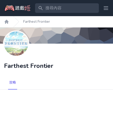
搜尋內容
Ope
Farthest Frontier
遊戲姬首頁
Farthest Frontier
攻略