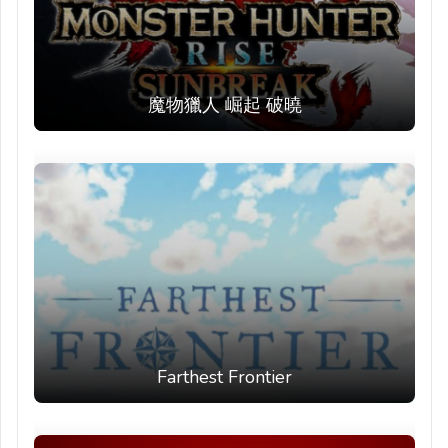
魔物獵人 崛起 破曉
Farthest Frontier