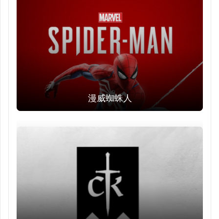
漫威蜘蛛人