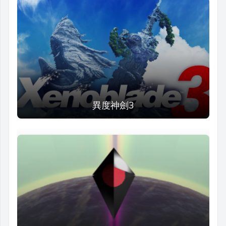
異度神劍3