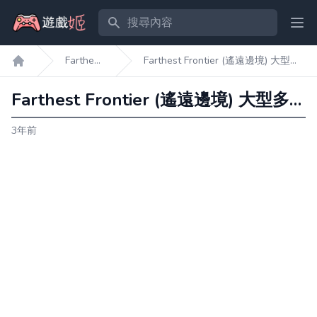
搜尋內容
Ope
Farthest
Farthest Frontier (遙遠邊境) 大型多
遊戲姬首頁
Frontier
礦窄口島嶼地圖種子分享
Farthest Frontier (遙遠邊境) 大型多礦窄口島嶼地圖種子分享
3年前