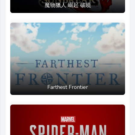
魔物獵人 崛起 破曉
Farthest Frontier