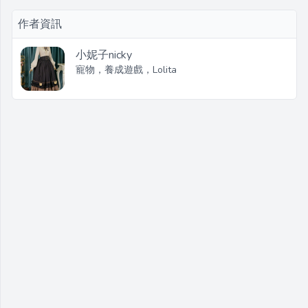
作者資訊
小妮子nicky
寵物，養成遊戲，Lolita