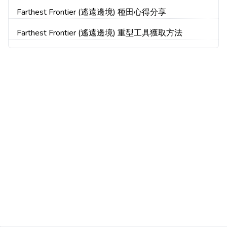
Farthest Frontier (遙遠邊境) 種田心得分享
Farthest Frontier (遙遠邊境) 重型工具獲取方法