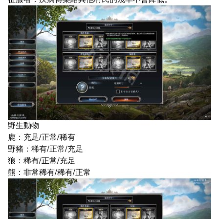
野生動物
鹿：充足/正常/稀有
野豬：稀有/正常/充足
狼：稀有/正常/充足
熊：非常稀有/稀有/正常