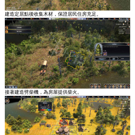
建造定居點後收集木材，保證居民住房充足。
接著建造劈柴機，為房屋提供柴火。