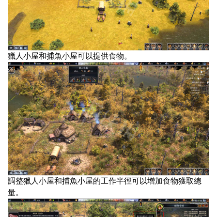
獵人小屋和捕魚小屋可以提供食物。
調整獵人小屋和捕魚小屋的工作半徑可以增加食物獲取總
量。