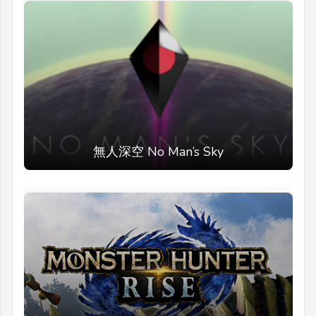
無人深空 No Man’s Sky