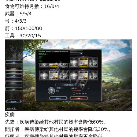
食物可維持月數：16/9/4
武器：5/5/4
弓：4/3/3
箭：150/100/80
工具：30/20/15
疾病
先鋒：疾病傳染給其他村民的幾率會降低60%。
開拓者：疾病傳染給其他村民的幾率會降低30%。
征服者：疾病傳染給其他村民的幾率不會降低。