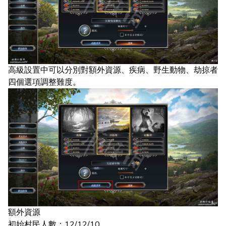
高級設置中可以分別對額外資源、疾病、野生動物、劫掠者
四個選項調整難度。
額外資源
初始村民人數：12/12/10