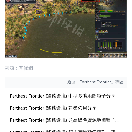
來源：互聯網
返回
「Farthest Frontier」專區
Farthest Frontier (遙遠邊境) 中型多礦地圖種子分享
Farthest Frontier (遙遠邊境) 建築佈局分享
Farthest Frontier (遙遠邊境) 超高礦產資源地圖種子推
薦