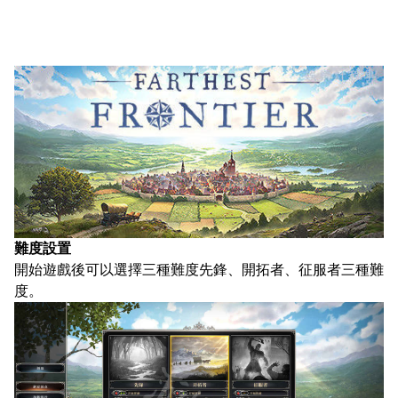
難度設置
開始遊戲後可以選擇三種難度先鋒、開拓者、征服者三種難
度。