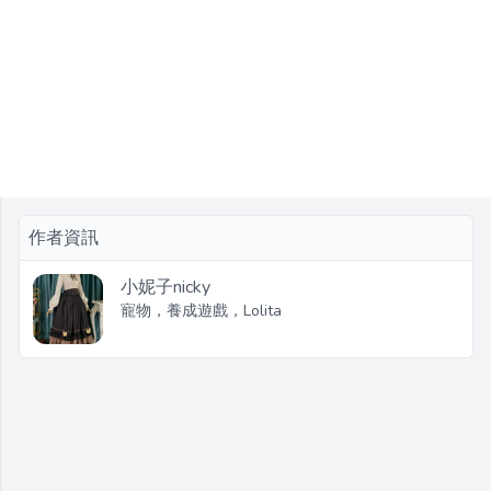
作者資訊
小妮子nicky
寵物，養成遊戲，Lolita