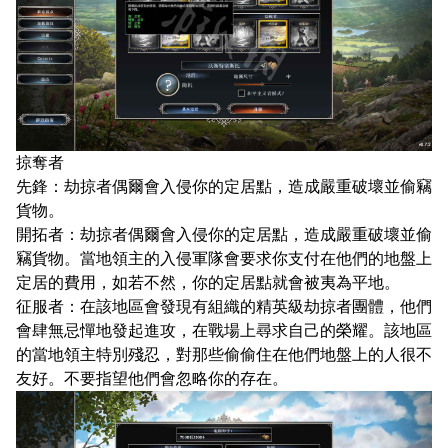
掠奪者
先鋒：劫掠者偶爾會入侵你的定居點，造成嚴重破壞並偷竊
貨物。
開拓者：劫掠者偶爾會入侵你的定居點，造成嚴重破壞並偷
竊貨物。當地領主的入侵軍隊會要求你支付在他們的地盤上
定居的費用，如若不然，你的定居點就會被夷為平地。
征服者：在該地區會發現有組織的精英級劫掠者團體，他們
會肆無忌憚地發起進攻，在戰場上尋求自己的榮耀。該地區
的當地領主特別殘忍，對那些偷偷住在他們地盤上的人很不
友好。不要指望他們會忽略你的存在。