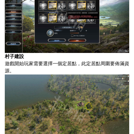
村子建設
遊戲開始玩家需要選擇一個定居點，此定居點周圍要佈滿資
源。