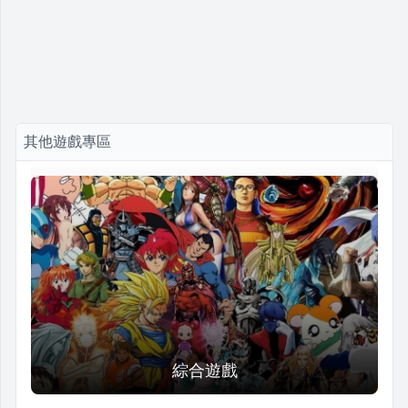
其他遊戲專區
綜合遊戲