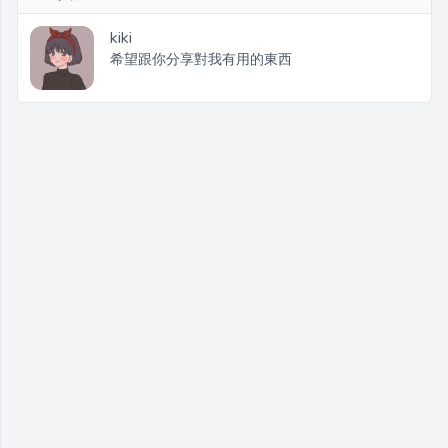
kiki
希望跟你分享對我有用的東西