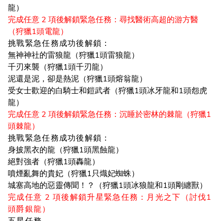
龍）
完成任意 2 項後解鎖緊急任務：尋找醫術高超的游方醫
（狩獵1頭電龍）
挑戰緊急任務成功後解鎖：
無神神社的雷狼龍（狩獵1頭雷狼龍）
千刃來襲（狩獵1頭千刃龍）
泥還是泥，卻是熱泥（狩獵1頭熔翁龍）
受女士歡迎的白騎士和鎧武者（狩獵1頭冰牙龍和1頭怨虎
龍）
完成任意 2 項後解鎖緊急任務：沉睡於密林的棘龍（狩獵1
頭棘龍）
挑戰緊急任務成功後解鎖：
身披黑衣的龍（狩獵1頭黑蝕龍）
絕對強者（狩獵1頭轟龍）
噴煙亂舞的貴妃（狩獵1只熾妃蜘蛛）
城塞高地的惡靈傳聞！？（狩獵1頭冰狼龍和1頭剛纏獸）
完成任意 2 項後解鎖升星緊急任務：月光之下（討伐1
頭爵銀龍）