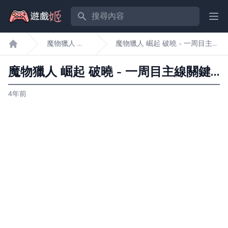
搜尋內容
Ope
魔物獵人 崛
魔物獵人 崛起 破曉 - 一周目主線
遊戲姬首頁
起 破曉
關鍵任務一覽
魔物獵人 崛起 破曉 - 一周目主線關鍵任務一覽
4年前