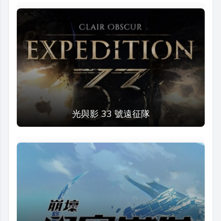
光與影 33 號遠征隊