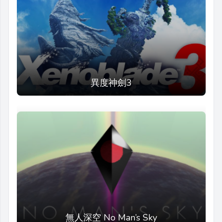
異度神劍3
無人深空 No Man’s Sky