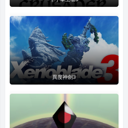
異度神劍3