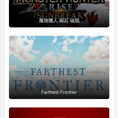
魔物獵人 崛起 破曉
Farthest Frontier