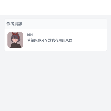
作者資訊
kiki
希望跟你分享對我有用的東西