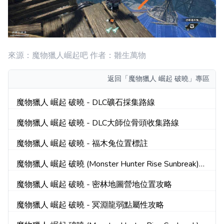
來源：魔物獵人崛起吧 作者：雛生萬物
返回
「魔物獵人 崛起 破曉」專區
魔物獵人 崛起 破曉 - DLC礦石採集路線
魔物獵人 崛起 破曉 - DLC大師位骨頭收集路線
魔物獵人 崛起 破曉 - 福木兔位置標註
魔物獵人 崛起 破曉 (Monster Hunter Rise Sunbreak)
多段速攻蟲使用技巧
魔物獵人 崛起 破曉 - 密林地圖營地位置攻略
魔物獵人 崛起 破曉 - 冥淵龍弱點屬性攻略