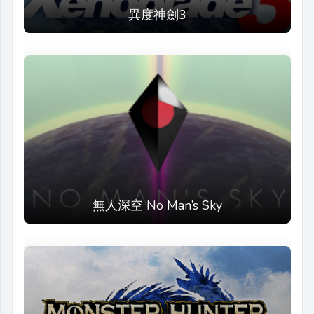
異度神劍3
無人深空 No Man’s Sky