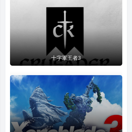
十字軍王者3