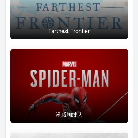
Farthest Frontier
漫威蜘蛛人