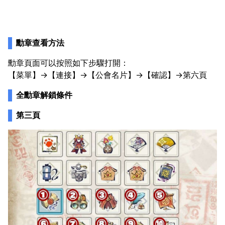
勳章查看方法
勳章頁面可以按照如下步驟打開：
【菜單】→【連接】→【公會名片】→【確認】→第六頁
全勳章解鎖條件
第三頁