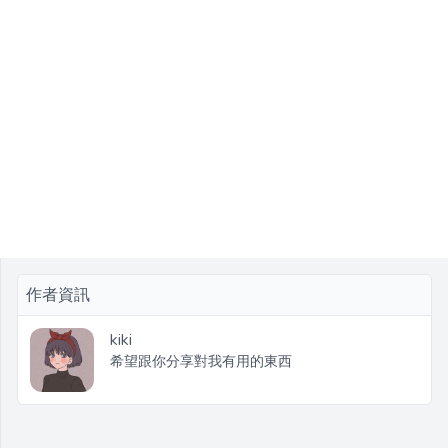
作者資訊
kiki
希望跟你分享對我有用的東西