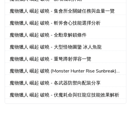
魔物獵人 崛起 破曉 - 集會所全關鍵任務與血量一覽
魔物獵人 崛起 破曉 - 斬斧會心技能選擇分析
魔物獵人 崛起 破曉 - 全勳章解鎖條件
魔物獵人 崛起 破曉 - 大型怪物圖鑒 冰人魚龍
魔物獵人 崛起 破曉 - 重弩蹲射彈容一覽
魔物獵人 崛起 破曉 (Monster Hunter Rise Sunbreak)
連射弓娛樂配裝分享
魔物獵人 崛起 破曉 - 各武器防禦向配裝分享
魔物獵人 崛起 破曉 - 伏魔耗命與狂龍症技能效果解析