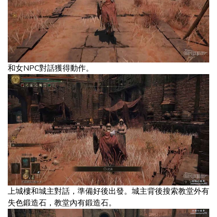
和女NPC對話獲得動作。
上城樓和城主對話，準備好後出發。城主背後搜索教堂外有
失色鍛造石，教堂內有鍛造石。