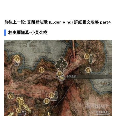
前往上一段: 艾爾登法環 (Elden Ring) 詳細圖文攻略 part4
桂奧爾龍墓-小黃金樹