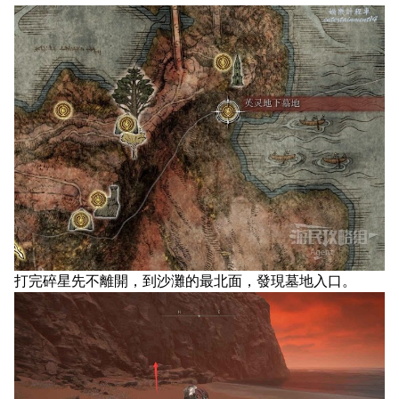
打完碎星先不離開，到沙灘的最北面，發現墓地入口。