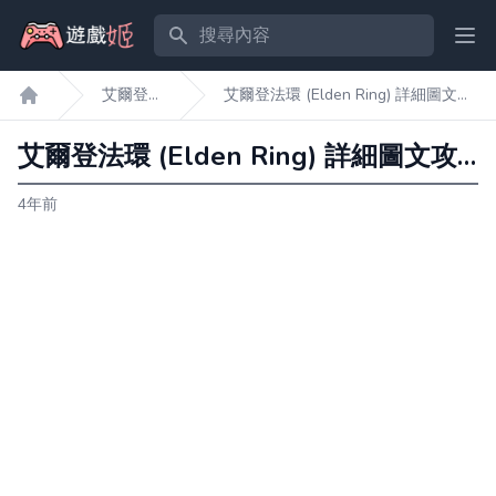
搜尋內容
Ope
艾爾登
艾爾登法環 (Elden Ring) 詳細圖文攻
遊戲姬首頁
法環
略 part5
艾爾登法環 (Elden Ring) 詳細圖文攻略 part5
4年前