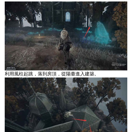
利用風柱起跳，落到房頂，從陽臺進入建築。