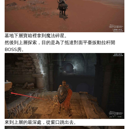
墓地下層寶箱裡拿到魔法碎星。
然後到上層探索，目的是為了抵達對面平臺扳動拉杆開
BOSS房。
來到上層的最深處，從窗口跳出去。