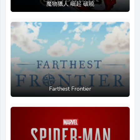
魔物獵人 崛起 破曉
Farthest Frontier