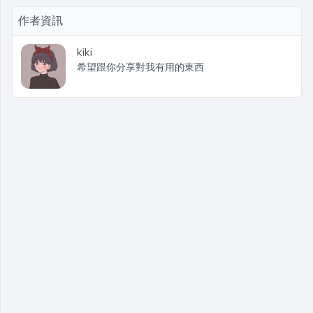
作者資訊
kiki
希望跟你分享對我有用的東西