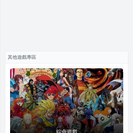
其他遊戲專區
綜合遊戲