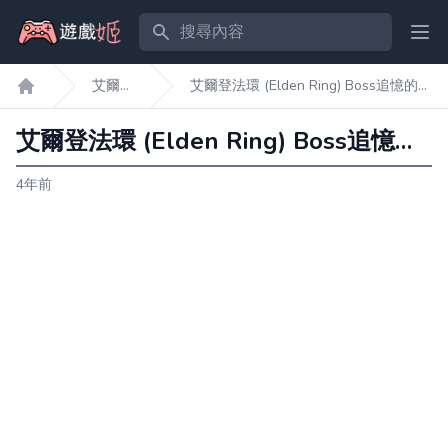
搜尋內容
Ope
艾爾
艾爾登法環 (Elden Ring) Boss追憶的作
遊戲姬首頁
登法
用和複刻的位置
環
艾爾登法環 (Elden Ring) Boss追憶的作用和複刻的位置
4年前