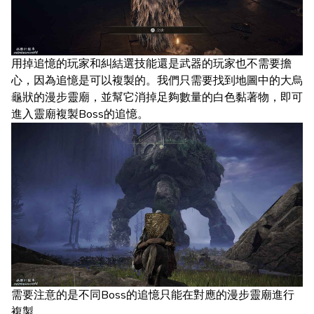
用掉追憶的玩家和糾結選技能還是武器的玩家也不需要擔
心，因為追憶是可以複製的。我們只需要找到地圖中的大烏
龜狀的漫步靈廟，並幫它消掉足夠數量的白色黏著物，即可
進入靈廟複製Boss的追憶。
需要注意的是不同Boss的追憶只能在對應的漫步靈廟進行
複製