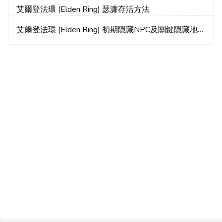
艾爾登法環 (Elden Ring) 瑟濂存活方法
艾爾登法環 (Elden Ring) 初期隱藏NPC及關鍵隱藏地點
整理