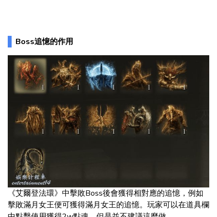
Boss追憶的作用
《艾爾登法環》中擊敗Boss後會獲得相對應的追憶，例如
擊敗滿月女王便可獲得滿月女王的追憶。玩家可以在道具欄
中點擊使用獲得2w點魂，但是並不建議這麼做。