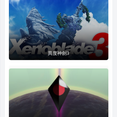
異度神劍3