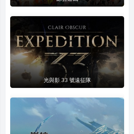
光與影 33 號遠征隊