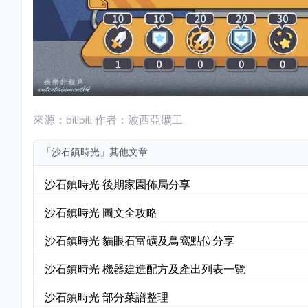
來源：bilibili 作者：波西亞礦工
「沙石鎮時光」其他文章
沙石鎮時光 後期家園佈局分享
沙石鎮時光 圖文全攻略
沙石鎮時光 貓眼石富礦及鳥窩點位分享
沙石鎮時光 機器建造配方及產出列表一覽
沙石鎮時光 部分菜譜整理