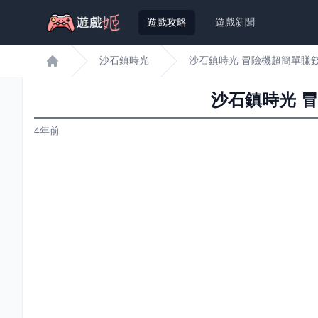
遊戲攻略
遊戲新聞
沙石鎮時光
沙石鎮時光 冒險機超簡單賺
遊戲姬首頁
沙石鎮時光 
4年前