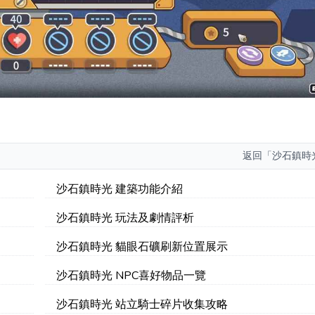
返回
「沙石鎮時
沙石鎮時光 建築功能介紹
沙石鎮時光 玩法及劇情評析
沙石鎮時光 貓眼石礦刷新位置展示
沙石鎮時光 NPC喜好物品一覽
沙石鎮時光 站立騎士碎片收集攻略