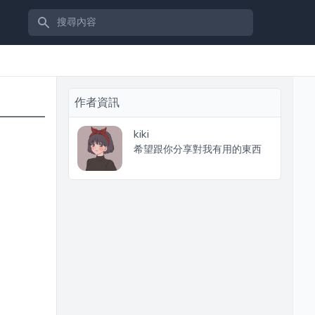
搜尋內容
作者資訊
kiki
希望跟你分享對我有用的東西