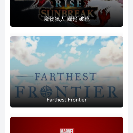
魔物獵人 崛起 破曉
Farthest Frontier