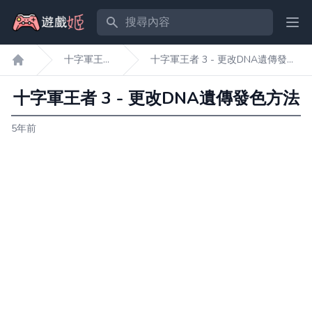
搜尋內容
Ope
十字軍王
十字軍王者 3 - 更改DNA遺傳發色
遊戲姬首頁
者3
方法
十字軍王者 3 - 更改DNA遺傳發色方法
5年前