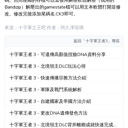
碼。然而壓縮的存檔可以直接用解壓軟體解壓（我用的
Bandizip）解壓出的gamestate檔可以用文本軟體打開並修
改。修改完後添加尾碼名.CK3即可。
來源：十字軍之王吧 作者：阿久津琉璃
返回
「十字軍王者3」專區
十字軍王者 3 - 可遺傳高顏值捏臉DNA資料分享
十字軍王者 3 - 北境領主DLC玩法心得
十字軍王者 3 - 快速傳播宗教方法介紹
十字軍王者 3 - 軍隊及戰鬥系統解析
十字軍王者 3 - 自建國家及帝國方法介紹
十字軍王者 3 - 更改DNA遺傳發色方法
十字軍王者 3 - 北境領主DLC背井離鄉成就快速完成方