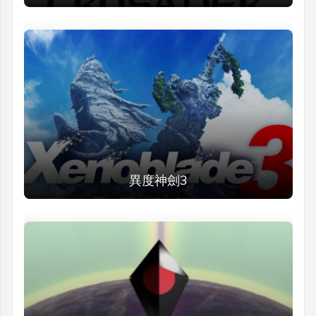
異度神劍3