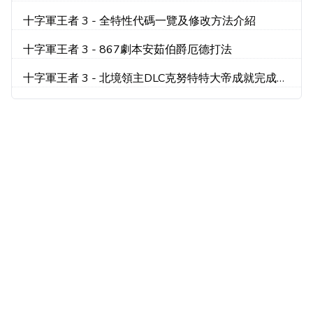
法
十字軍王者 3 - 全特性代碼一覽及修改方法介紹
十字軍王者 3 - 867劇本安茹伯爵厄德打法
十字軍王者 3 - 北境領主DLC克努特特大帝成就完成心
得