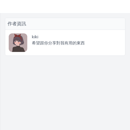
作者資訊
kiki
希望跟你分享對我有用的東西