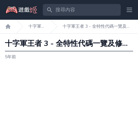
搜尋內容
Ope
十字軍
十字軍王者 3 - 全特性代碼一覽及修
遊戲姬首頁
王者3
改方法介紹
十字軍王者 3 - 全特性代碼一覽及修改方法介紹
5年前