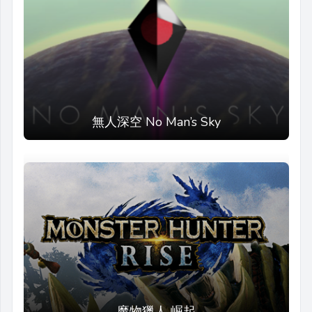
無人深空 No Man’s Sky
魔物獵人 崛起