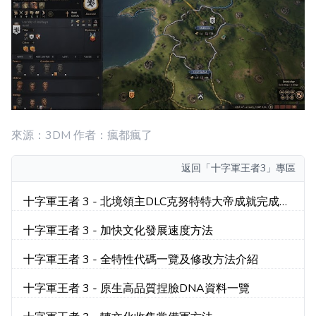
來源：3DM 作者：瘋都瘋了
返回
「十字軍王者3」專區
十字軍王者 3 - 北境領主DLC克努特特大帝成就完成心
得
十字軍王者 3 - 加快文化發展速度方法
十字軍王者 3 - 全特性代碼一覽及修改方法介紹
十字軍王者 3 - 原生高品質捏臉DNA資料一覽