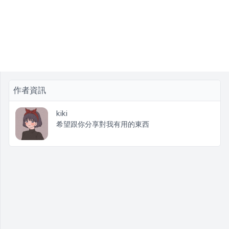
作者資訊
kiki
希望跟你分享對我有用的東西