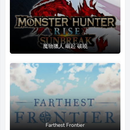
魔物獵人 崛起 破曉
Farthest Frontier