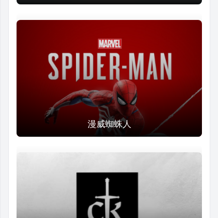
漫威蜘蛛人