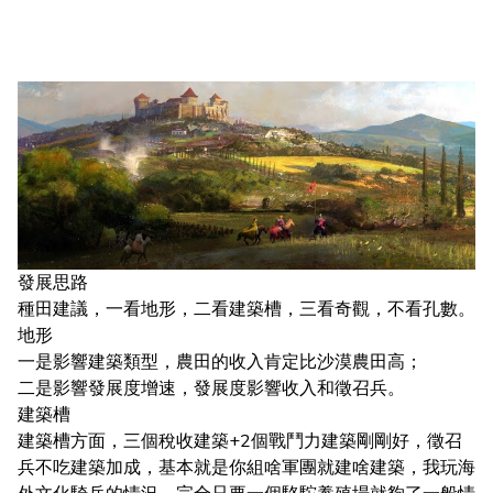
發展思路
種田建議，一看地形，二看建築槽，三看奇觀，不看孔數。
地形
一是影響建築類型，農田的收入肯定比沙漠農田高；
二是影響發展度增速，發展度影響收入和徵召兵。
建築槽
建築槽方面，三個稅收建築+2個戰鬥力建築剛剛好，徵召
兵不吃建築加成，基本就是你組啥軍團就建啥建築，我玩海