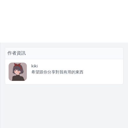
作者資訊
kiki
希望跟你分享對我有用的東西