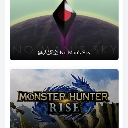
無人深空 No Man’s Sky