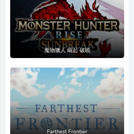
魔物獵人 崛起 破曉
Farthest Frontier