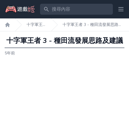
搜尋內容
Ope
十字軍王
十字軍王者 3 - 種田流發展思路及
遊戲姬首頁
者3
建議
十字軍王者 3 - 種田流發展思路及建議
5年前