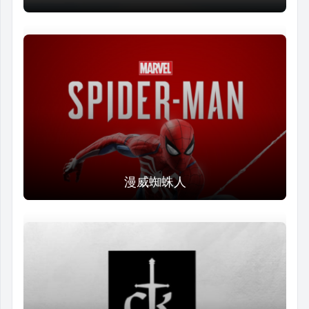
漫威蜘蛛人