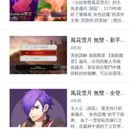
《火紋無雙風花雪月》的主
角是傭兵“謝茲”，1179年敗
給了被稱為“灰色惡魔”的原作
主角“貝雷特/貝雷絲”（傑拉
爾特之子/女，1180年成為加
爾古·瑪庫士官學校的教
師），為了一雪前恥開始了
風花雪月 無雙 - 新手圖文指南
在各地的流浪和修行。 某天
4年前
謝茲與...
系統講解 遊戲難度 【遊戲難
度】越高，出現的敵人等級
就越高，更容易在戰鬥中獲
得較好的報酬。可以在環境
設置中更改遊戲難度。 遊戲
模式 若選擇【經典模式】：
【篇章4】以後，戰鬥中HP歸
風花雪月 無雙 - 全登場角色圖鑒
0的角色將【陣亡】，此後
4年前
無...
主人公（謝茲） 孤苦伶仃的
雇傭兵。“灰色惡魔”的手下敗
將。 為了一雪前恥而修行之
時，在森林中遇到了士官學
校的學生們。 興趣與喜好 興