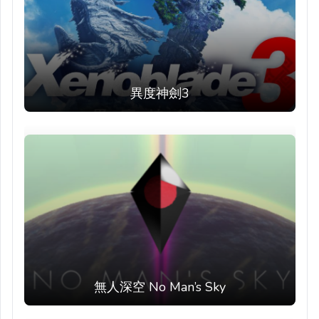
異度神劍3
無人深空 No Man’s Sky