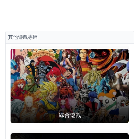
其他遊戲專區
綜合遊戲