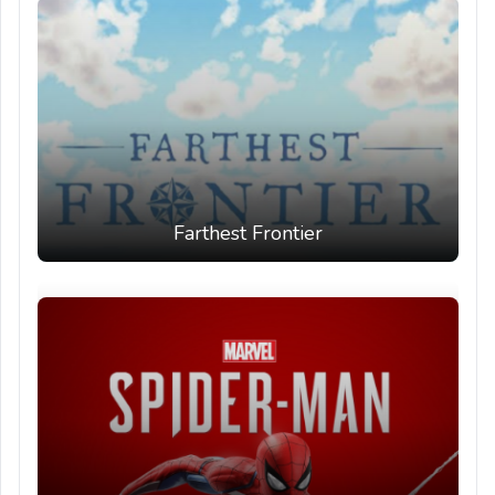
Farthest Frontier