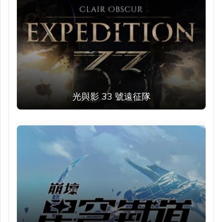
光與影 33 號遠征隊