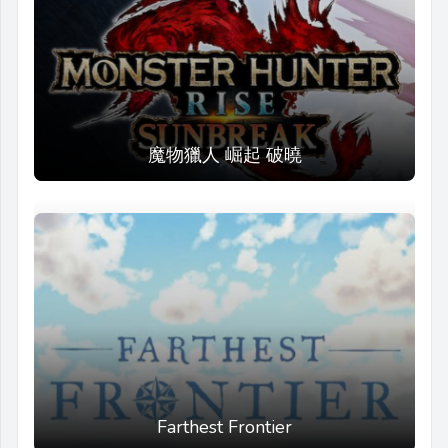
魔物獵人 崛起 破曉
Farthest Frontier