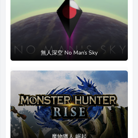
無人深空 No Man’s Sky
魔物獵人 崛起