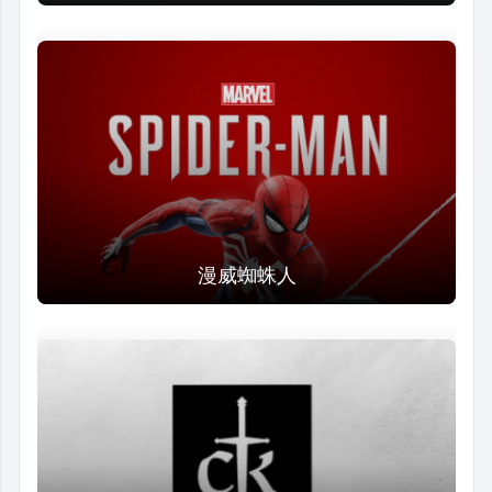
漫威蜘蛛人