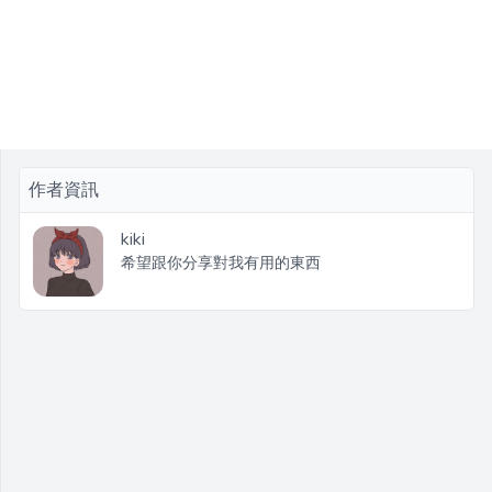
作者資訊
kiki
希望跟你分享對我有用的東西