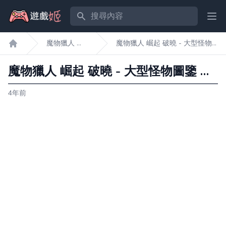
搜尋內容
Ope
魔物獵人 崛
魔物獵人 崛起 破曉 - 大型怪物
遊戲姬首頁
起 破曉
圖鑒 冰人魚龍
魔物獵人 崛起 破曉 - 大型怪物圖鑒 冰人魚龍
4年前