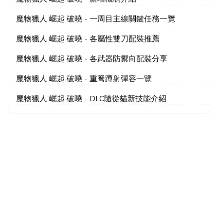
魔物獵人 崛起 破曉 - 一周目主線關鍵任務一覽
魔物獵人 崛起 破曉 - 各屬性雙刀配裝推薦
魔物獵人 崛起 破曉 - 各武器防禦向配裝分享
魔物獵人 崛起 破曉 - 重弩蹲射彈容一覽
魔物獵人 崛起 破曉 - DLC隨從貓新技能介紹