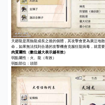
天廻龍是黑蝕龍成長之後的個體，其攻擊會更為廣泛地散
命，如果無法找到合適的攻擊機會克服狂龍病毒，就需要
肉質屬性（數位越大表示越有效）
弱點屬性：火、龍（有效）
弱點部位：頭部