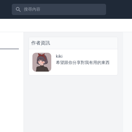
搜尋內容
作者資訊
kiki
希望跟你分享對我有用的東西