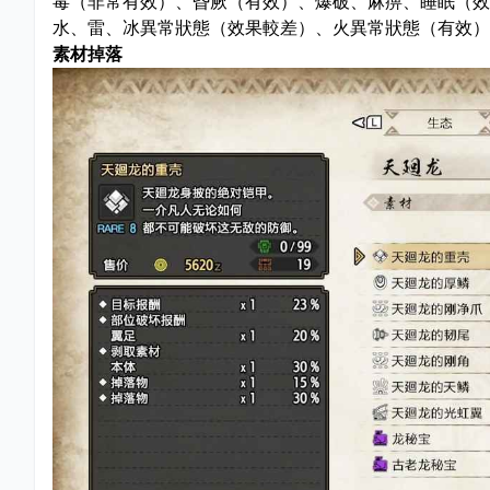
毒（非常有效）、昏厥（有效）、爆破、麻痹、睡眠（效
水、雷、冰異常狀態（效果較差）、火異常狀態（有效）
素材掉落