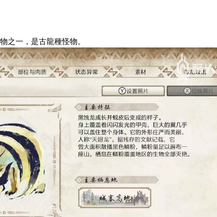
物之一，是古龍種怪物。