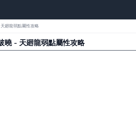
- 天廻龍弱點屬性攻略
破曉 - 天廻龍弱點屬性攻略