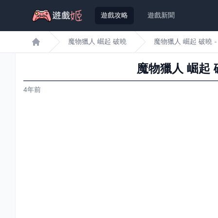
遊戲攻略
遊戲新聞
魔物獵人 崛起 破曉
魔物獵人 崛起 破曉 
遊戲姬首頁
魔物獵人 崛起 
4年前