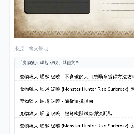
來源：篝火營地
「魔物獵人 崛起 破曉」其他文章
魔物獵人 崛起 破曉 - 不會破的大口袋勳章獲得方法攻
魔物獵人 崛起 破曉 (Monster Hunter Rise Sunbreak) 
新手入門指南
魔物獵人 崛起 破曉 - 隨從選擇指南
魔物獵人 崛起 破曉 - 輕弩機關鐵蟲彈流配裝
魔物獵人 崛起 破曉 (Monster Hunter Rise Sunbreak) 
震天怨虎龍大小金攻略