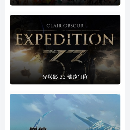
光與影 33 號遠征隊