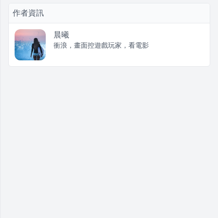
作者資訊
晨曦
衝浪，畫面控遊戲玩家，看電影