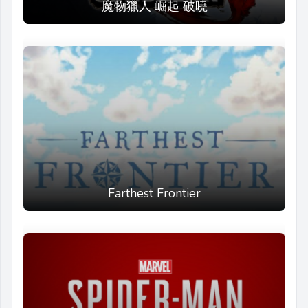
魔物獵人 崛起 破曉
Farthest Frontier