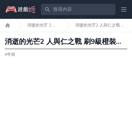
搜尋內容
Ope
消逝的光芒 2 人
消逝的光芒2 人與仁之戰 刷
遊戲姬首頁
與仁之戰
9級橙裝指南
消逝的光芒2 人與仁之戰 刷9級橙裝指南
4年前