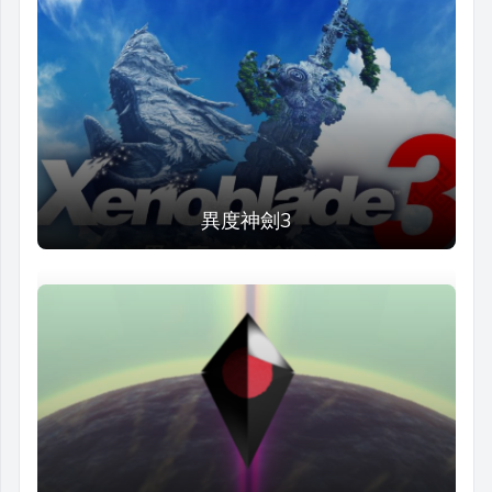
異度神劍3