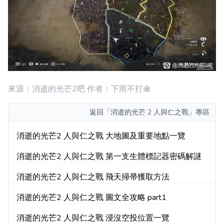
來源：消逝的光芒2吧 作者：下雨不打傘
返回
「消逝的光芒 2 人與仁之戰」專區
消逝的光芒2 人與仁之戰 大地圖及重要地點一覽
消逝的光芒2 人與仁之戰 第一支生體標記器密碼解謎
消逝的光芒2 人與仁之戰 飛天掃帚獲取方法
消逝的光芒2 人與仁之戰 圖文全攻略 part1
消逝的光芒2 人與仁之戰 浸沒空投位置一覽