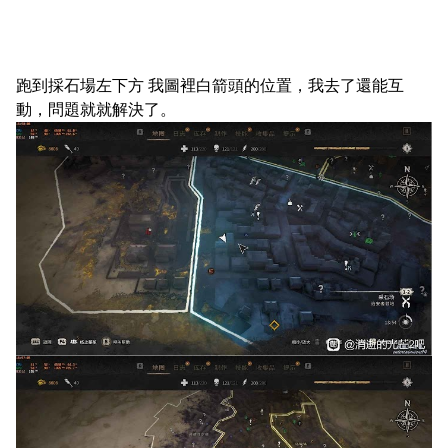
跑到採石場左下方 我圖裡白箭頭的位置，我去了還能互
動，問題就就解決了。