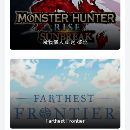
魔物獵人 崛起 破曉
Farthest Frontier