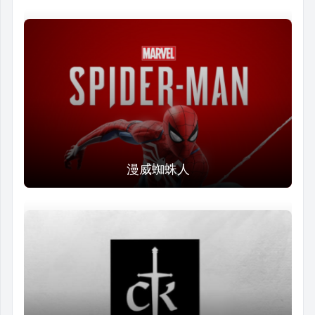
漫威蜘蛛人