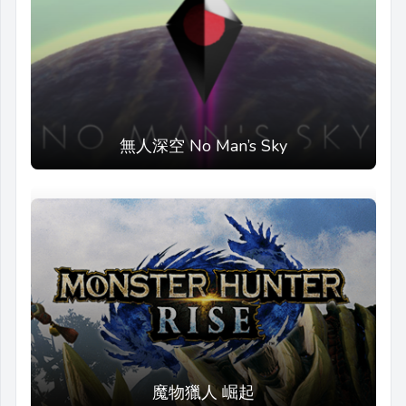
無人深空 No Man’s Sky
魔物獵人 崛起