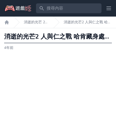
搜尋內容
Ope
消逝的光芒 2
消逝的光芒2 人與仁之戰 哈肯
遊戲姬首頁
人與仁之戰
藏身處位置標註
消逝的光芒2 人與仁之戰 哈肯藏身處位置標註
4年前