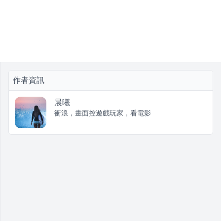
作者資訊
晨曦
衝浪，畫面控遊戲玩家，看電影