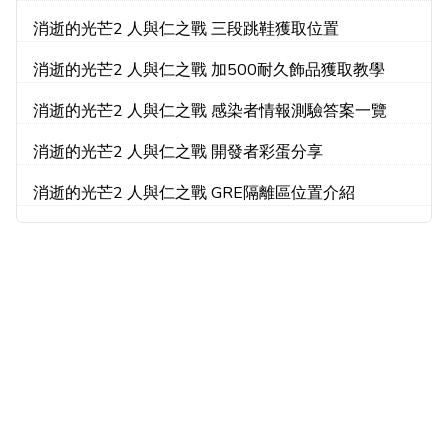
消逝的光芒2 人與仁之戰 三段跳鞋獲取位置
消逝的光芒2 人與仁之戰 加500耐久飾品獲取教學
消逝的光芒2 人與仁之戰 感染者情報測驗答案一覽
消逝的光芒2 人與仁之戰 開發者彩蛋分享
消逝的光芒2 人與仁之戰 GRE隔離區位置介紹