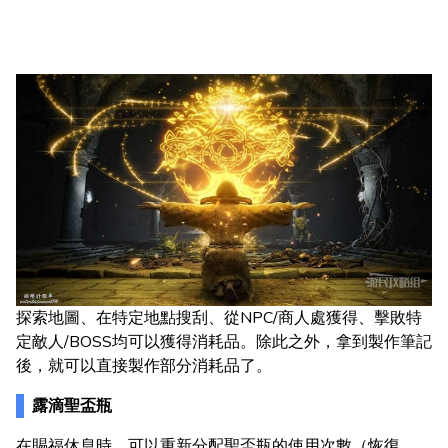
探索地圖、在特定地點搜刮、從NPC/商人處獲得、擊敗特
定敵人/BOSS均可以獲得消耗品。除此之外，拿到製作筆記
後，就可以直接製作部分消耗品了。
露滴聖盃瓶
在賜福休息時，可以重新分配聖盃瓶的使用次數（恢復