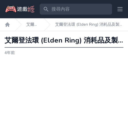
搜尋內容
Ope
艾爾登
艾爾登法環 (Elden Ring) 消耗品及製作
遊戲姬首頁
法環
所需材料一覽
艾爾登法環 (Elden Ring) 消耗品及製作所需材料一覽
4年前