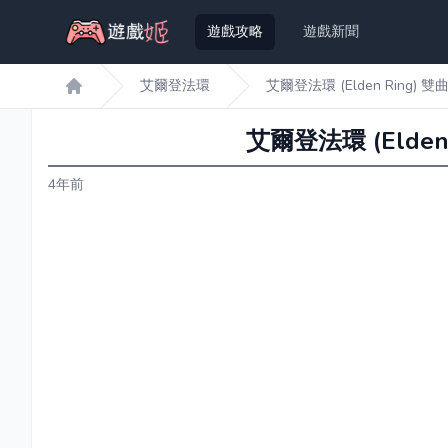
遊戲攻略
遊戲新聞
艾爾登法環
艾爾登法環 (Elden Ring
遊戲姬首頁
艾爾登法環 (Elde
4年前