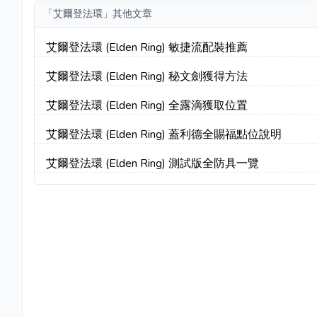
「艾爾登法環」其他文章
艾爾登法環 (Elden Ring) 敏捷流配裝推薦
艾爾登法環 (Elden Ring) 秘文劍獲得方法
艾爾登法環 (Elden Ring) 全露滴獲取位置
艾爾登法環 (Elden Ring) 蓋利德全賜福點位說明
艾爾登法環 (Elden Ring) 測試版全防具一覽