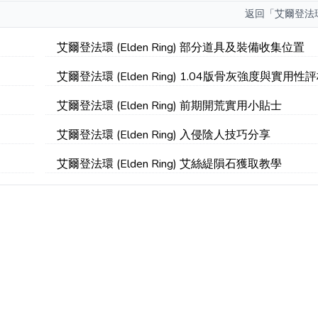
返回
「艾爾登法
艾爾登法環 (Elden Ring) 部分道具及裝備收集位置
艾爾登法環 (Elden Ring) 1.04版骨灰強度與實用性
艾爾登法環 (Elden Ring) 前期開荒實用小貼士
艾爾登法環 (Elden Ring) 入侵陰人技巧分享
艾爾登法環 (Elden Ring) 艾絲緹隕石獲取教學