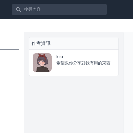
搜尋內容
作者資訊
kiki
希望跟你分享對我有用的東西