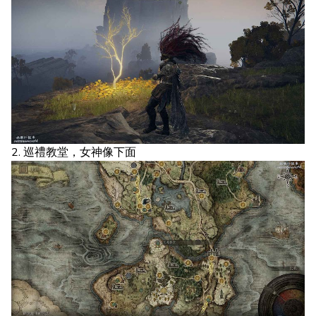
2. 巡禮教堂，女神像下面