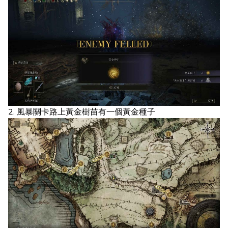
2. 風暴關卡路上黃金樹苗有一個黃金種子