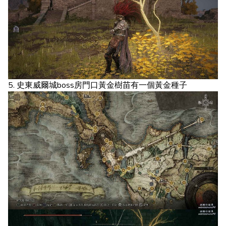
5. 史東威爾城boss房門口黃金樹苗有一個黃金種子