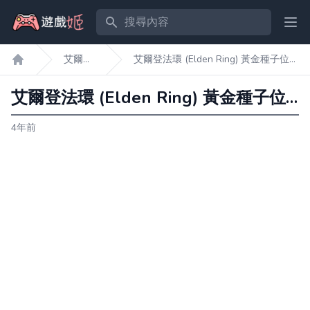
搜尋內容
Ope
艾爾登
艾爾登法環 (Elden Ring) 黃金種子位置
遊戲姬首頁
法環
圖及獲取方法
艾爾登法環 (Elden Ring) 黃金種子位置圖及獲取方法
4年前