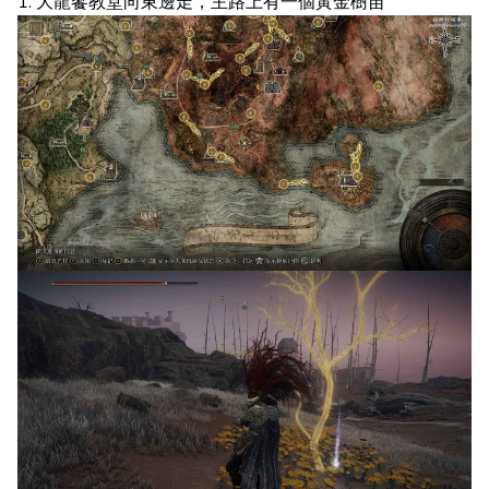
1. 大龍饗教堂向東邊走，主路上有一個黃金樹苗