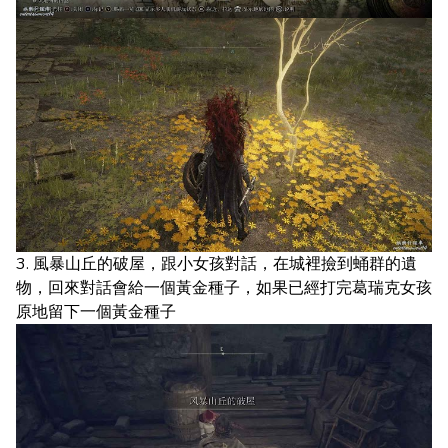
3. 風暴山丘的破屋，跟小女孩對話，在城裡撿到蛹群的遺
物，回來對話會給一個黃金種子，如果已經打完葛瑞克女孩
原地留下一個黃金種子