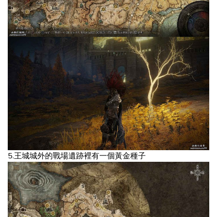
5.王城城外的戰場遺跡裡有一個黃金種子