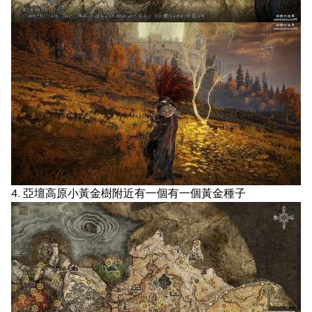
4. 亞壇高原小黃金樹附近有一個有一個黃金種子