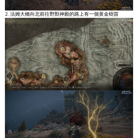
2. 法姆大橋向北前往野獸神殿的路上有一個黃金樹苗