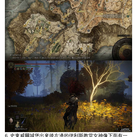
6. 史東威爾城堡出來後左邊的伊利斯教堂女神像下面有一