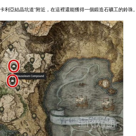
盧卡利亞結晶坑道”附近，在這裡還能獲得一個鍛造石礦工的鈴珠