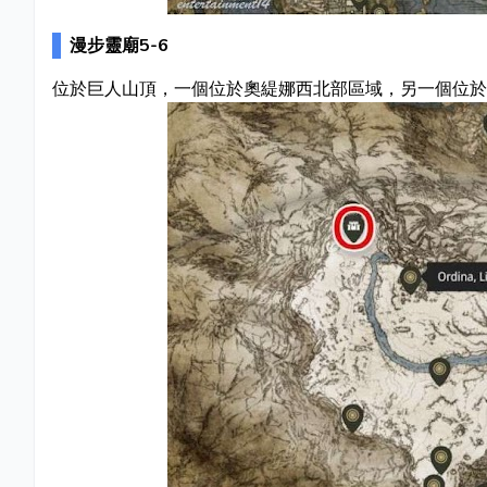
漫步靈廟5-6
位於巨人山頂，一個位於奧緹娜西北部區域，另一個位於