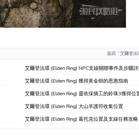
返回
「艾爾登法
艾爾登法環 (Elden Ring) NPC支線關聯事件及步驟
艾爾登法環 (Elden Ring) 獲得黃金樹的恩惠指南
艾爾登法環 (Elden Ring) 靈依採摘工的鈴珠3獲得位
艾爾登法環 (Elden Ring) 大山羊護符收集位置
艾爾登法環 (Elden Ring) 葛托克位置及支線任務攻略