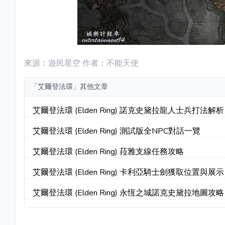
來源：遊民星空 作者：不能天使
「艾爾登法環」其他文章
艾爾登法環 (Elden Ring) 諾克史黛拉龍人士兵打法解析
艾爾登法環 (Elden Ring) 測試版全NPC對話一覽
艾爾登法環 (Elden Ring) 菈雅支線任務攻略
艾爾登法環 (Elden Ring) 卡利亞騎士劍獲取位置與展示
艾爾登法環 (Elden Ring) 永恆之城諾克史黛拉地圖攻略