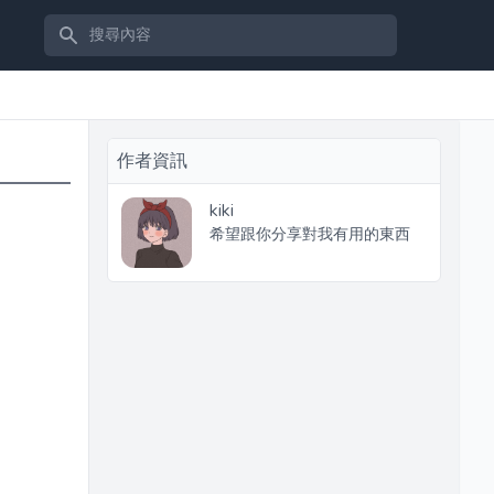
搜尋內容
作者資訊
kiki
希望跟你分享對我有用的東西