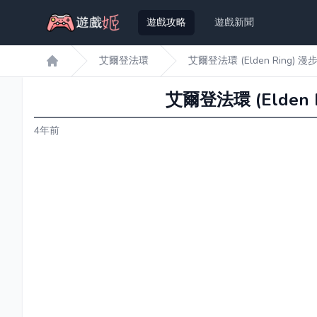
遊戲攻略
遊戲新聞
艾爾登法環
艾爾登法環 (Elden Ring
遊戲姬首頁
艾爾登法環 (Elde
4年前