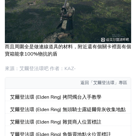
而且周圍全是做連線道具的材料，附近還有個關卡裡面有個
寶箱能拿100%物抗的盾
來源：艾爾登法環吧 作者：KAZ-
返回
「艾爾登法環」專區
艾爾登法環 (Elden Ring) 拷問燭台入手教學
艾爾登法環 (Elden Ring) 無頭騎士露緹爾骨灰收集地點
艾爾登法環 (Elden Ring) 雜貨商人位置標註
艾爾登法環 (Elden Ring) 角骸靈地點火位置標註