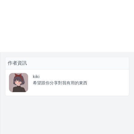
作者資訊
kiki
希望跟你分享對我有用的東西