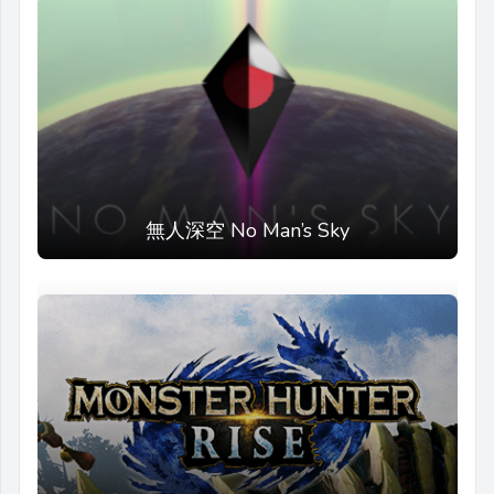
無人深空 No Man’s Sky