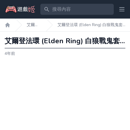
搜尋內容
Ope
艾爾登
艾爾登法環 (Elden Ring) 白狼戰鬼套
遊戲姬首頁
法環
裝刷取地點
艾爾登法環 (Elden Ring) 白狼戰鬼套裝刷取地點
4年前