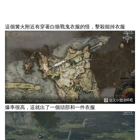
這個篝火附近有穿著白狼戰鬼衣服的怪，擊殺能掉衣服
爆率很高，這就出了一個頭部和一件衣服