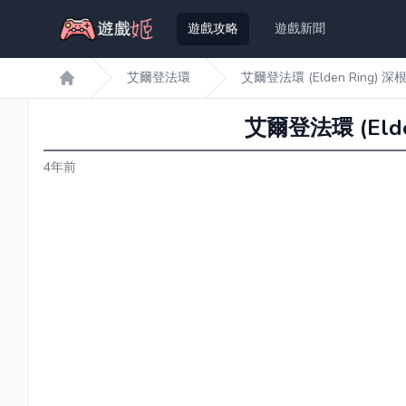
遊戲攻略
遊戲新聞
艾爾登法環
艾爾登法環 (Elden Ring)
遊戲姬首頁
艾爾登法環 (Eld
4年前