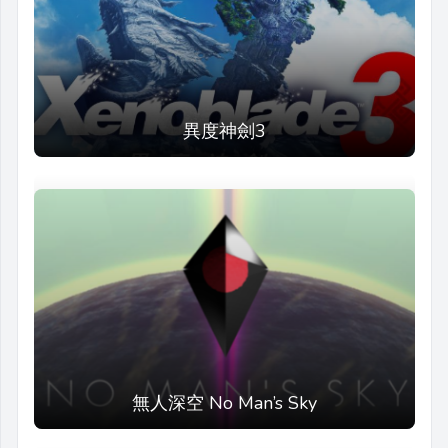
異度神劍3
無人深空 No Man’s Sky