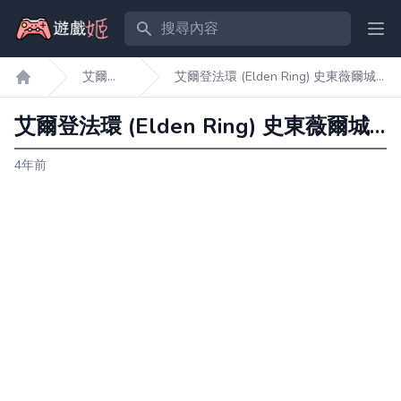
搜尋內容
Ope
艾爾登
艾爾登法環 (Elden Ring) 史東薇爾城
遊戲姬首頁
法環
捷徑解鎖教學
艾爾登法環 (Elden Ring) 史東薇爾城捷徑解鎖教學
4年前