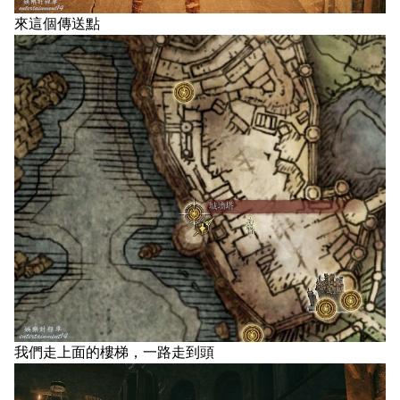
來這個傳送點
我們走上面的樓梯，一路走到頭