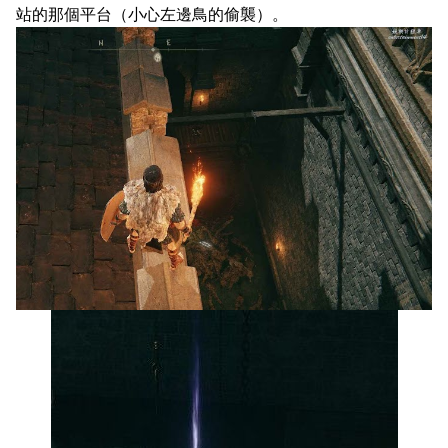
站的那個平台（小心左邊鳥的偷襲）。