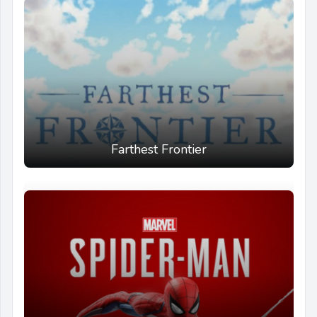
Farthest Frontier