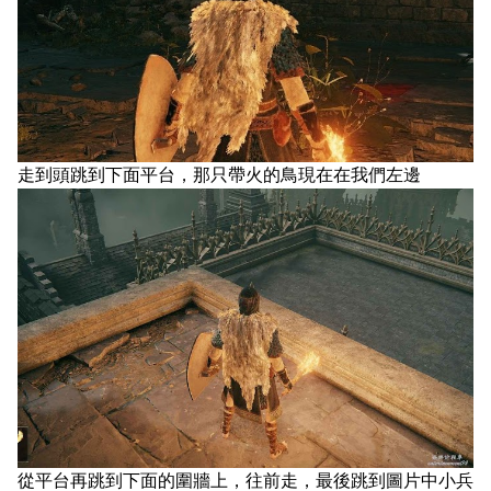
走到頭跳到下面平台，那只帶火的鳥現在在我們左邊
從平台再跳到下面的圍牆上，往前走，最後跳到圖片中小兵