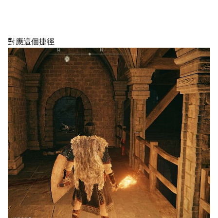
對應這個捷徑