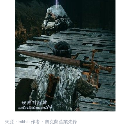
來源：bilibili 作者：奧克蘭堇業先鋒