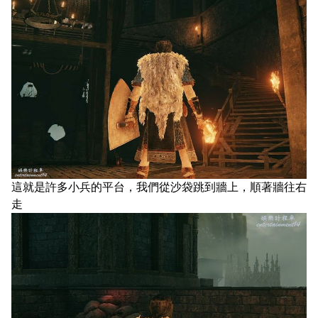
這就是許多小兵的平台，我們從沙袋跳到牆上，順著牆往右
走