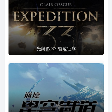
光與影 33 號遠征隊