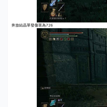
奔放結晶單發傷害為726