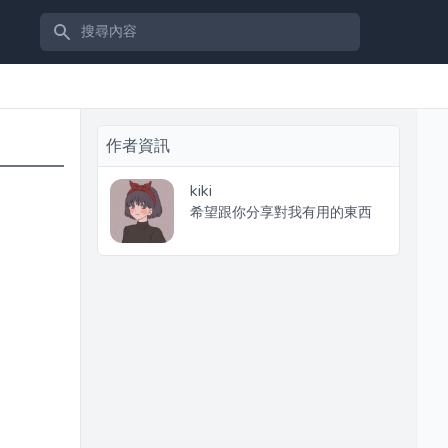
搜尋內容
作者資訊
kiki
希望跟你分享對我有用的東西