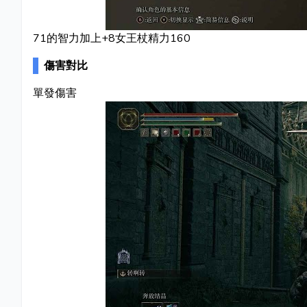
71的智力加上+8女王杖精力160
傷害對比
單發傷害