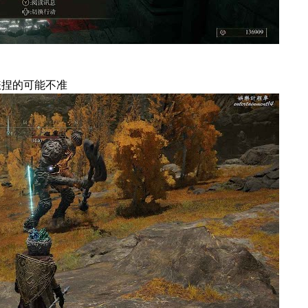
錶捏的可能不准