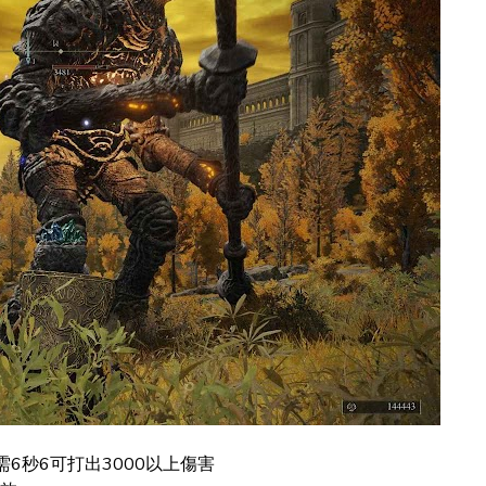
需6秒6可打出3000以上傷害