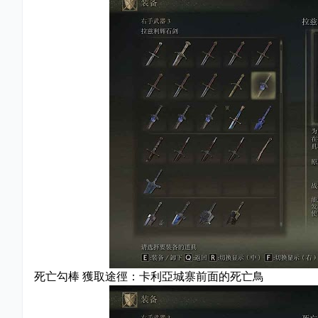
死亡勾棒 獲取途徑：卡利亞城寨前面的死亡鳥