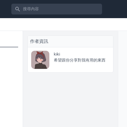
搜尋內容
作者資訊
kiki
希望跟你分享對我有用的東西