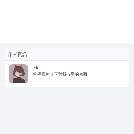
作者資訊
kiki
希望跟你分享對我有用的東西