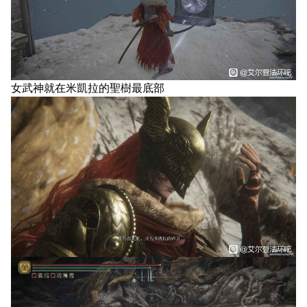
女武神就在米凱拉的聖樹最底部