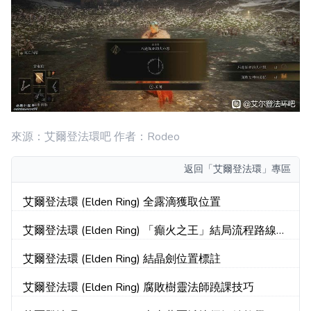
來源：艾爾登法環吧 作者：Rodeo
返回
「艾爾登法環」專區
艾爾登法環 (Elden Ring) 全露滴獲取位置
艾爾登法環 (Elden Ring) 「癲火之王」結局流程路線介
紹
艾爾登法環 (Elden Ring) 結晶劍位置標註
艾爾登法環 (Elden Ring) 腐敗樹靈法師蹺課技巧