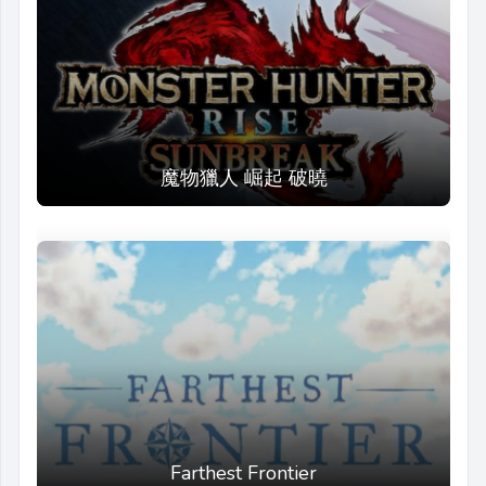
魔物獵人 崛起 破曉
Farthest Frontier