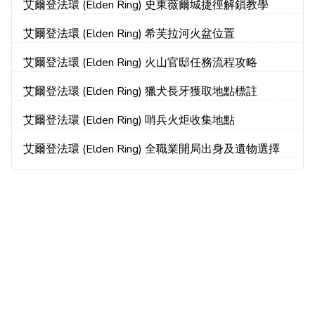
艾爾登法環 (Elden Ring) 史東薇爾城捷徑解鎖教學
艾爾登法環 (Elden Ring) 希芙拉河火盆位置
艾爾登法環 (Elden Ring) 火山官邸任務流程攻略
艾爾登法環 (Elden Ring) 獵犬長牙獲取地點標註
艾爾登法環 (Elden Ring) 哨兵火炬收集地點
艾爾登法環 (Elden Ring) 全職業開局出身及遺物選擇