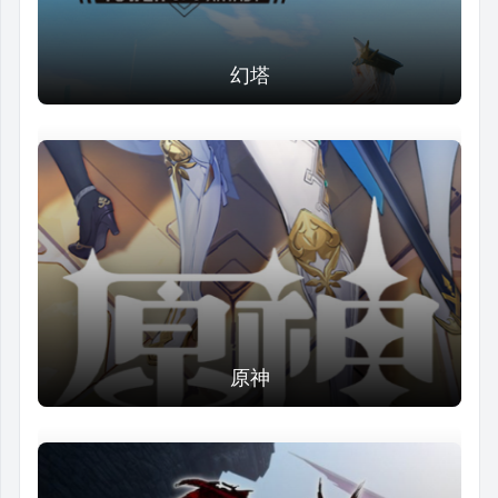
幻塔
原神