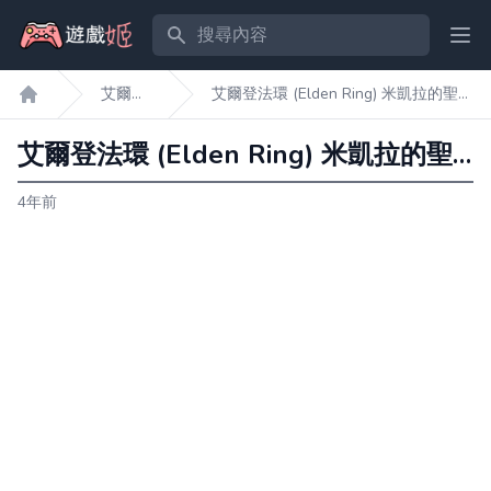
搜尋內容
Ope
艾爾登
艾爾登法環 (Elden Ring) 米凱拉的聖樹
遊戲姬首頁
法環
區域解鎖方法
艾爾登法環 (Elden Ring) 米凱拉的聖樹區域解鎖方法
4年前