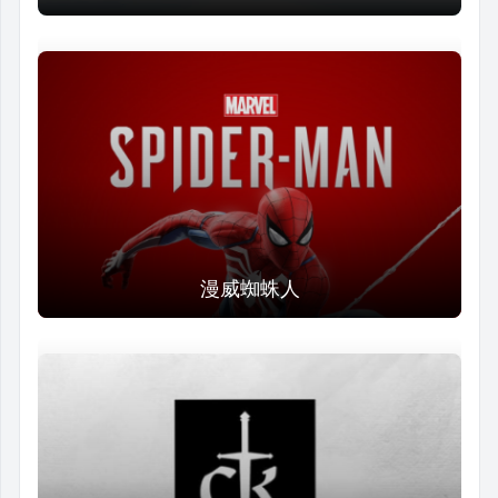
漫威蜘蛛人