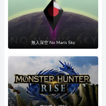
無人深空 No Man’s Sky