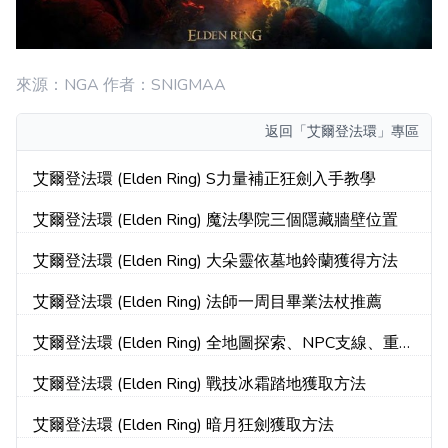
來源：NGA 作者：SNIGMAA
返回
「艾爾登法環」專區
艾爾登法環 (Elden Ring) S力量補正狂劍入手教學
艾爾登法環 (Elden Ring) 魔法學院三個隱藏牆壁位置
艾爾登法環 (Elden Ring) 大朵靈依墓地鈴蘭獲得方法
艾爾登法環 (Elden Ring) 法師一周目畢業法杖推薦
艾爾登法環 (Elden Ring) 全地圖探索、NPC支線、重要
收集攻略 part5
艾爾登法環 (Elden Ring) 戰技冰霜踏地獲取方法
艾爾登法環 (Elden Ring) 暗月狂劍獲取方法