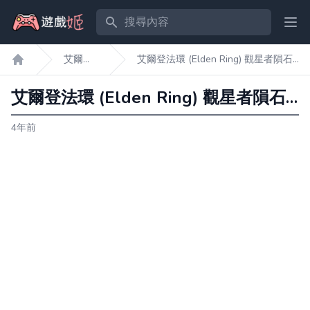
搜尋內容
Ope
艾爾登
艾爾登法環 (Elden Ring) 觀星者隕石
遊戲姬首頁
法環
杖獲取教學
艾爾登法環 (Elden Ring) 觀星者隕石杖獲取教學
4年前