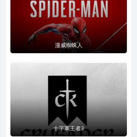
漫威蜘蛛人
十字軍王者3