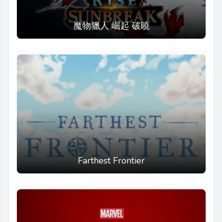
魔物獵人 崛起 破曉
Farthest Frontier