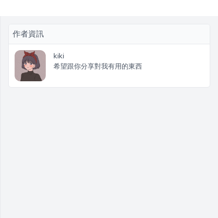
作者資訊
kiki
希望跟你分享對我有用的東西