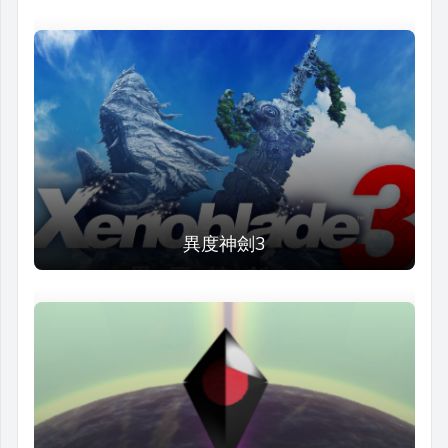
異度神劍3