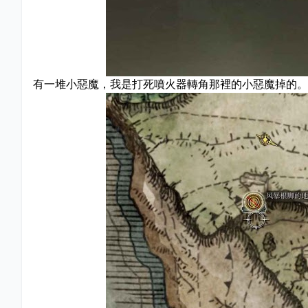
有一堆小惡魔，我是打死噴火器轉角那裡的小惡魔掉的。