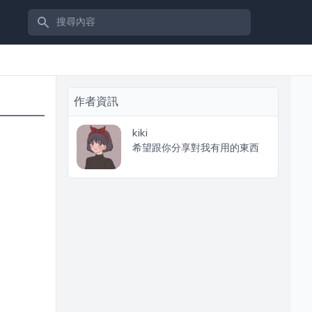
搜尋內容
作者資訊
kiki
希望跟你分享對我有用的東西