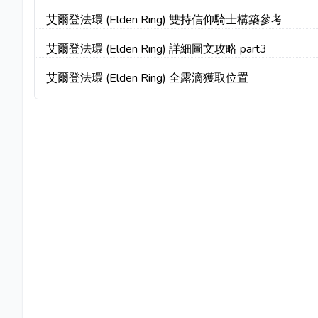
艾爾登法環 (Elden Ring) 雙持信仰騎士構築參考
艾爾登法環 (Elden Ring) 詳細圖文攻略 part3
艾爾登法環 (Elden Ring) 全露滴獲取位置