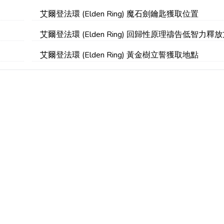
艾爾登法環 (Elden Ring) 魔石劍鑰匙獲取位置
艾爾登法環 (Elden Ring) 回歸性原理禱告低智力釋
艾爾登法環 (Elden Ring) 黃金樹立誓獲取地點