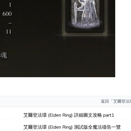
返回
「艾爾登法
艾爾登法環 (Elden Ring) 詳細圖文攻略 part1
艾爾登法環 (Elden Ring) 測試版全魔法禱告一覽