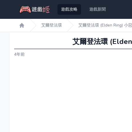
遊戲攻略
遊戲新聞
艾爾登法環
艾爾登法環 (Elden Ring
遊戲姬首頁
艾爾登法環 (Elde
4年前