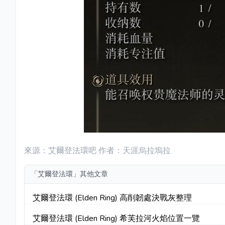
來源：艾爾登法環吧 作者：天涯烏拉塢拉
「艾爾登法環」其他文章
艾爾登法環 (Elden Ring) 高削韌處決戰灰整理
艾爾登法環 (Elden Ring) 希芙拉河火焰位置一覽