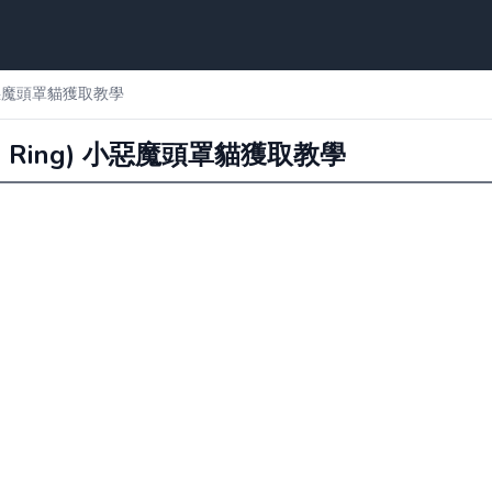
) 小惡魔頭罩貓獲取教學
n Ring) 小惡魔頭罩貓獲取教學