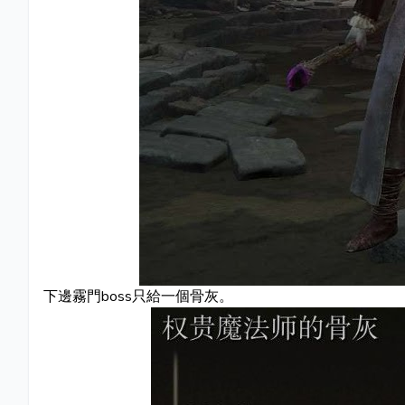
下邊霧門boss只給一個骨灰。