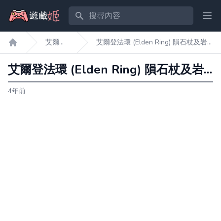
搜尋內容
Ope
艾爾登
艾爾登法環 (Elden Ring) 隕石杖及岩
遊戲姬首頁
法環
石球獲取位置
艾爾登法環 (Elden Ring) 隕石杖及岩石球獲取位置
4年前