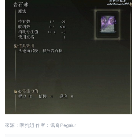
來源：喂狗組 作者：佩奇Pegaiur