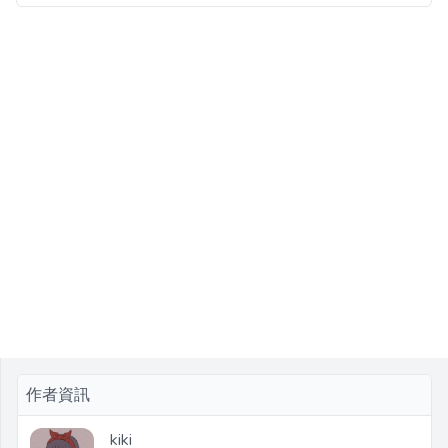
作者資訊
kiki