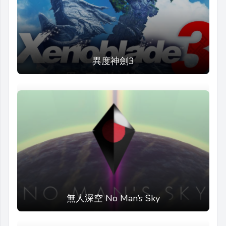
異度神劍3
無人深空 No Man’s Sky