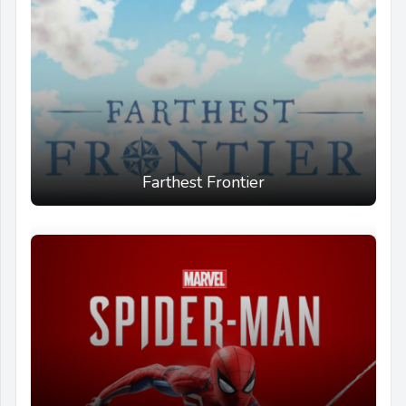
Farthest Frontier