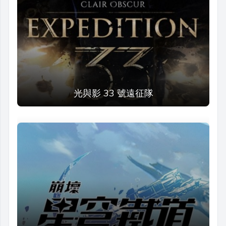
光與影 33 號遠征隊