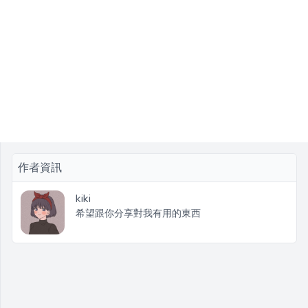
作者資訊
kiki
希望跟你分享對我有用的東西