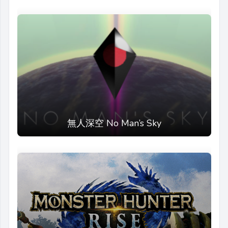
無人深空 No Man’s Sky