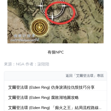
有個NPC
來源：NGA 作者：柒陸陸
返回
「艾爾登法環」專區
艾爾登法環 (Elden Ring) 仿身淚滴拉仇恨技巧分享
艾爾登法環 (Elden Ring) 腐敗湖地圖攻略
艾爾登法環 (Elden Ring) 「癲火之王」結局流程路線介