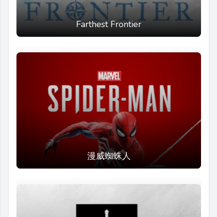
Farthest Frontier
漫威蜘蛛人