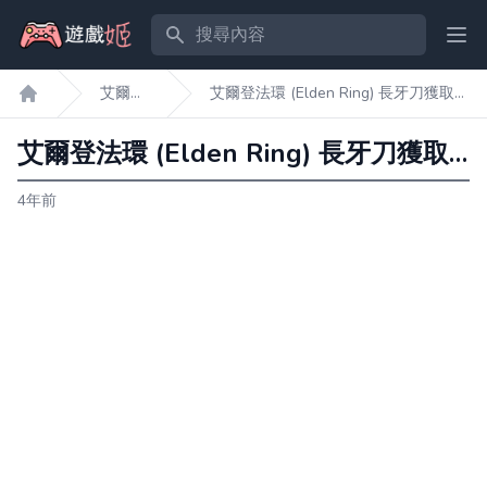
搜尋內容
Ope
艾爾登
艾爾登法環 (Elden Ring) 長牙刀獲取及
遊戲姬首頁
法環
面板屬性展示
艾爾登法環 (Elden Ring) 長牙刀獲取及面板屬性展示
4年前