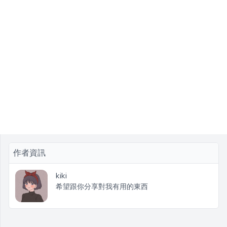
作者資訊
kiki
希望跟你分享對我有用的東西