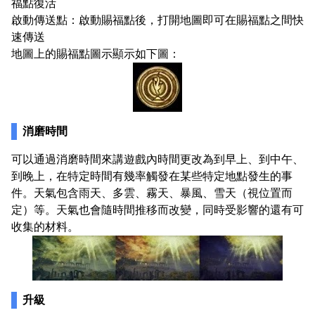
福點復活
啟動傳送點：啟動賜福點後，打開地圖即可在賜福點之間快
速傳送
地圖上的賜福點圖示顯示如下圖：
消磨時間
可以通過消磨時間來講遊戲內時間更改為到早上、到中午、
到晚上，在特定時間有幾率觸發在某些特定地點發生的事
件。天氣包含雨天、多雲、霧天、暴風、雪天（視位置而
定）等。天氣也會隨時間推移而改變，同時受影響的還有可
收集的材料。
升級