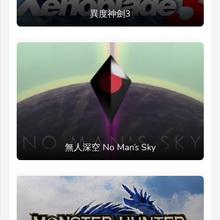
異度神劍3
無人深空 No Man’s Sky