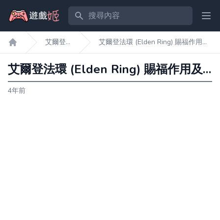
搜尋內容
Ope
艾爾登
艾爾登法環 (Elden Ring) 賜福作用及
遊戲姬首頁
法環
效果介紹
艾爾登法環 (Elden Ring) 賜福作用及效果介紹
4年前