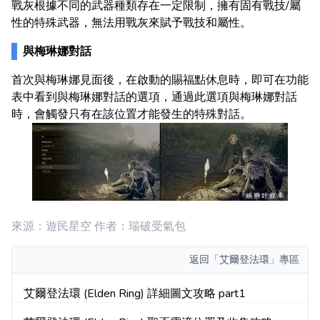
戰灰根據不同的武器種類存在一定限制，擁有固有戰技/屬
性的特殊武器，無法用戰灰來賦予戰技和屬性。
與梅琳娜對話
首次與梅琳娜見面後，在啟動的賜福點休息時，即可在功能
表中看到與梅琳娜對話的選項，通過此選項與梅琳娜對話
時，會觸發只有在該位置才能發生的特殊對話。
來源：遊民星空 作者：瑞破受氣包
返回
「艾爾登法環」專區
艾爾登法環 (Elden Ring) 詳細圖文攻略 part1