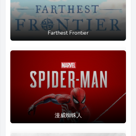
Farthest Frontier
漫威蜘蛛人