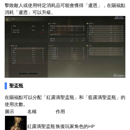
擊敗敵人或使用特定消耗品可能會獲得「盧恩」，在賜福點
消耗「盧恩」可以升級。
聖盃瓶
在賜福點可以分配「紅露滴聖盃瓶」和「藍露滴聖盃瓶」的
使用次數。
圖示
名稱
作用
紅露滴聖盃瓶
恢復玩家角色的HP