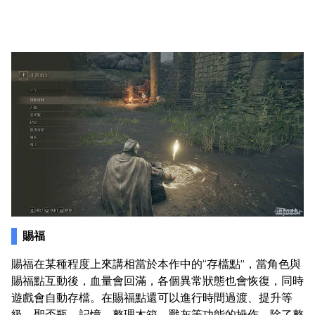
賜福
賜福在某種程度上來講相當於本作中的“存檔點”，當角色與
賜福點互動後，血量會回滿，各個異常狀態也會恢復，同時
遊戲會自動存檔。在賜福點還可以進行時間過渡、提升等