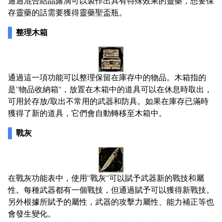
通過混合結晶露滴可以製作出具有特殊效果的靈藥，想要保
存靈藥的話需要獲得靈藥聖盃瓶。
整理木箱
通過這一項功能可以整理保留在庫存中的物品。木箱指的
是“物品收納箱”，放置在木箱中的道具可以在休息時取出，
可用於存放/取出不常用的武器和防具。如果在庫存已滿時
獲得了新的道具，它們會自動轉移至木箱中。
戰灰
在戰灰功能表中，使用“戰灰”可以賦予武器新的戰技和屬
性。每種武器都有一個戰技，但通過賦予可以獲得新戰技。
另外根據所賦予的屬性，武器的攻擊力屬性、能力補正等也
會發生變化。