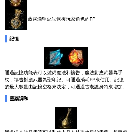
藍露滴聖盃瓶
恢復玩家角色的FP
記憶
通過記憶功能表可以裝備魔法和禱告，魔法對應武器為手
杖，禱告對應武器為聖印記。可通過消耗FP來使用。記憶
的最大數量由記憶空格來決定，可通過古老護身符來增加。
靈藥調和