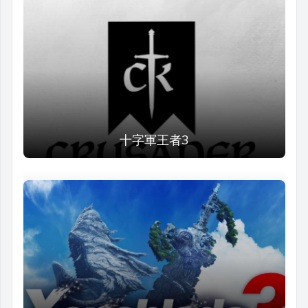
十字軍王者3