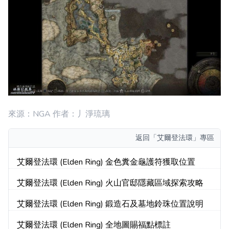
來源：NGA 作者：丿淨琉璃
返回
「艾爾登法環」專區
艾爾登法環 (Elden Ring) 金色糞金龜護符獲取位置
艾爾登法環 (Elden Ring) 火山官邸隱藏區域探索攻略
艾爾登法環 (Elden Ring) 鍛造石及墓地鈴珠位置說明
艾爾登法環 (Elden Ring) 全地圖賜福點標註