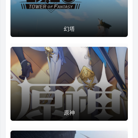
幻塔
原神