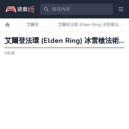
搜尋內容
Ope
艾爾登
艾爾登法環 (Elden Ring) 冰雷槍法術
遊戲姬首頁
法環
獲得方法
艾爾登法環 (Elden Ring) 冰雷槍法術獲得方法
4年前