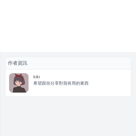
作者資訊
kiki
希望跟你分享對我有用的東西