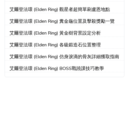
艾爾登法環 (Elden Ring) 觀星者超簡單刷盧恩地點
艾爾登法環 (Elden Ring) 糞金龜位置及擊殺獎勵一覽
艾爾登法環 (Elden Ring) 黃金樹背景設定分析
艾爾登法環 (Elden Ring) 各級鍛造石位置整理
艾爾登法環 (Elden Ring) 仿身淚滴的骨灰詳細獲取指南
艾爾登法環 (Elden Ring) BOSS戰蹺課技巧教學