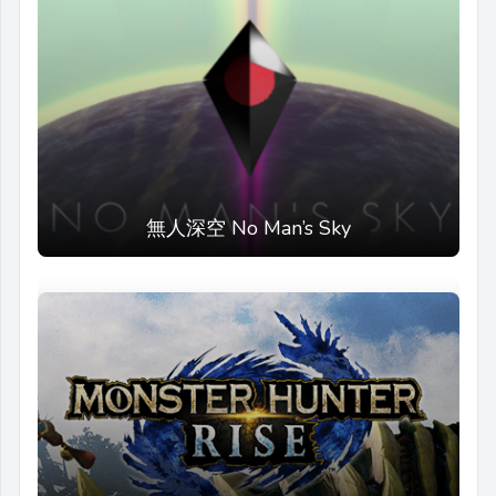
無人深空 No Man’s Sky