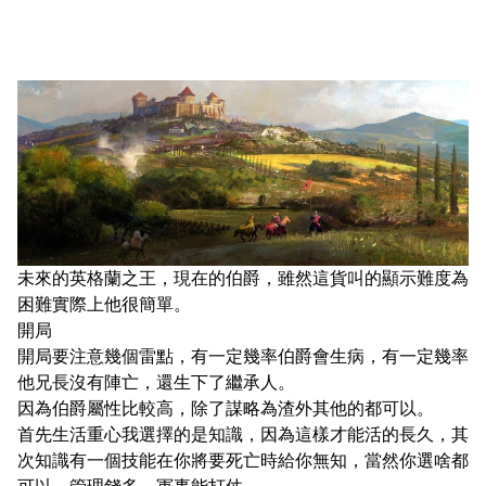
未來的英格蘭之王，現在的伯爵，雖然這貨叫的顯示難度為
困難實際上他很簡單。
開局
開局要注意幾個雷點，有一定幾率伯爵會生病，有一定幾率
他兄長沒有陣亡，還生下了繼承人。
因為伯爵屬性比較高，除了謀略為渣外其他的都可以。
首先生活重心我選擇的是知識，因為這樣才能活的長久，其
次知識有一個技能在你將要死亡時給你無知，當然你選啥都