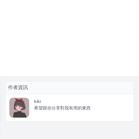
作者資訊
kiki
希望跟你分享對我有用的東西