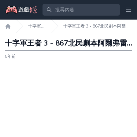
搜尋內容
Ope
十字軍王
十字軍王者 3 - 867北民劇本阿爾弗
遊戲姬首頁
者3
雷德打法
十字軍王者 3 - 867北民劇本阿爾弗雷德打法
5年前