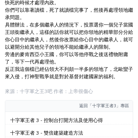
快死的時候才處理內政。
你們可以靠著讀檔，死了就讀檔完事了，然後再處理領地繼
承問題。
具體辦法，在多個繼承人的情況下，投票選你一個兒子當國
王頭銜繼承人，這樣的話你就可以把你領地的精華部分分給
你心目中的繼承人，然後你改票給你心目中的繼承人，就可
以避開分給其他兒子的領地不能給繼承人的限制。
旁邊的麥肯西亞小王國，你可以等他停戰之後送禮物附庸
了，等下一代再處理他。
反正我這個檔已經佔領大不列顛一半多的領地了，北歐蠻子
來入侵，打神聖戰爭就是對於基督封建國家的福利。
來源：十字軍之王3吧 作者：上帝很傷心
返回
「十字軍王者3」專區
十字軍王者 3 - 控制台打開方法及使用心得
十字軍王者 3 - 雙倍建築建造方法