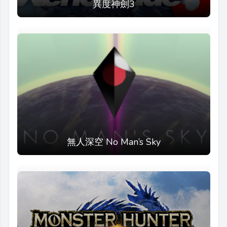
異度神劍3
無人深空 No Man’s Sky