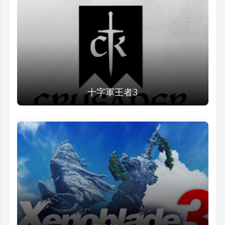
十字軍王者3