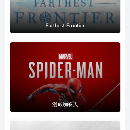
Farthest Frontier
漫威蜘蛛人