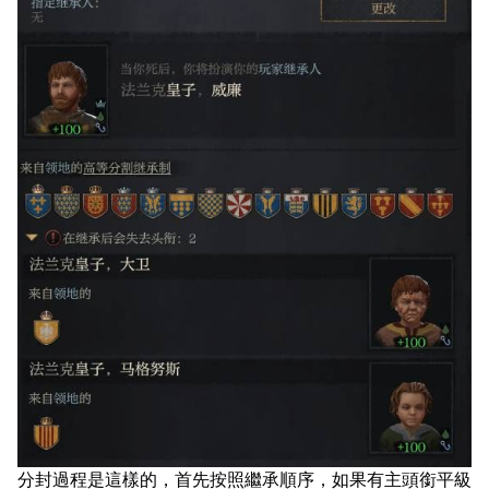
分封過程是這樣的，首先按照繼承順序，如果有主頭銜平級