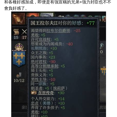
和各種好感加成，即便是有強宣稱的兄弟+強力封臣也不不
會負好感了。