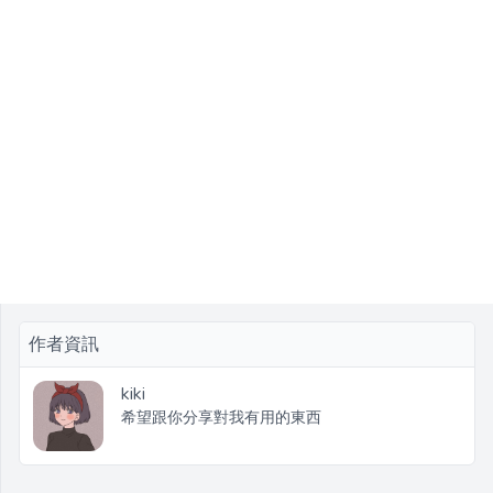
作者資訊
kiki
希望跟你分享對我有用的東西