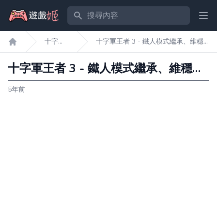
搜尋內容
Ope
十字軍
十字軍王者 3 - 鐵人模式繼承、維穩
遊戲姬首頁
王者3
及聯姻心得分享
十字軍王者 3 - 鐵人模式繼承、維穩及聯姻心得分享
5年前