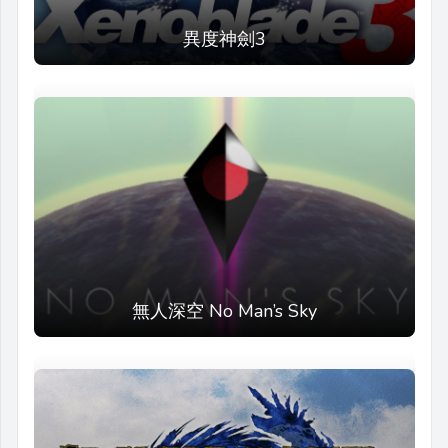
異度神劍3
無人深空 No Man’s Sky