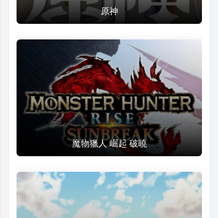
原神
魔物獵人 崛起 破曉