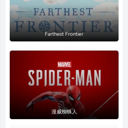
Farthest Frontier
漫威蜘蛛人