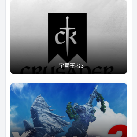
十字軍王者3