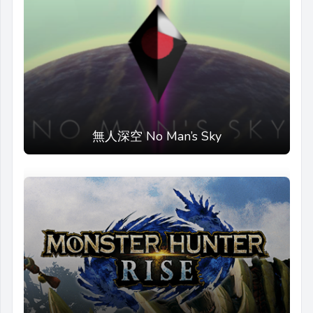
無人深空 No Man’s Sky