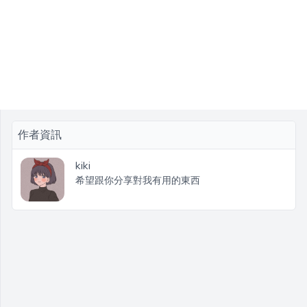
作者資訊
kiki
希望跟你分享對我有用的東西