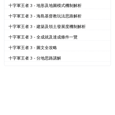
十字軍王者 3 - 地形及地圖模式機制解析
十字軍王者 3 - 海島基督教玩法思路解析
十字軍王者 3 - 建築及領土發展度機制解析
十字軍王者 3 - 全成就及達成條件一覽
十字軍王者 3 - 圖文全攻略
十字軍王者 3 - 分地思路講解