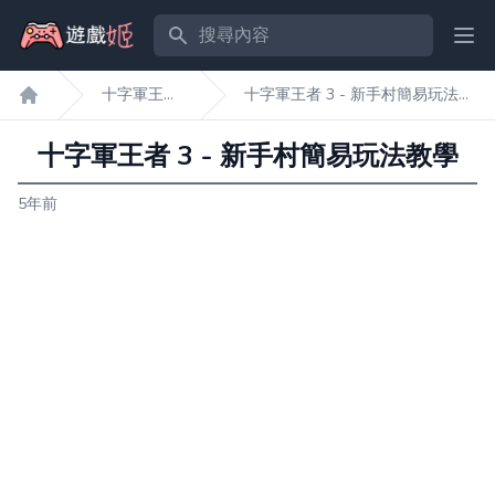
搜尋內容
Ope
十字軍王者
十字軍王者 3 - 新手村簡易玩法教
遊戲姬首頁
3
學
十字軍王者 3 - 新手村簡易玩法教學
5年前