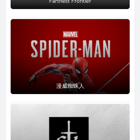
Farthest Frontier
漫威蜘蛛人