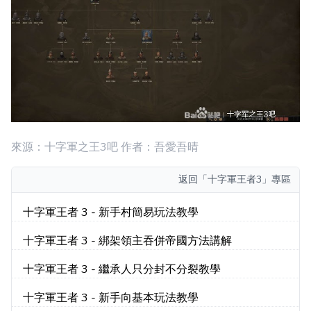
來源：十字軍之王3吧 作者：吾愛吾晴
返回
「十字軍王者3」專區
十字軍王者 3 - 新手村簡易玩法教學
十字軍王者 3 - 綁架領主吞併帝國方法講解
十字軍王者 3 - 繼承人只分封不分裂教學
十字軍王者 3 - 新手向基本玩法教學