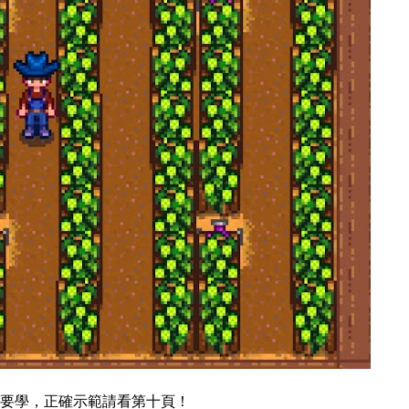
要學，正確示範請看第十頁！