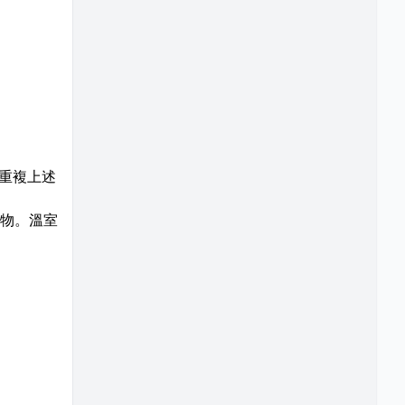
重複上述
物。溫室