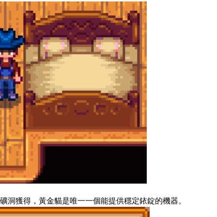
礦洞獲得，黃金貓是唯一一個能提供穩定銥錠的機器。