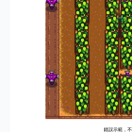
錯誤示範，不