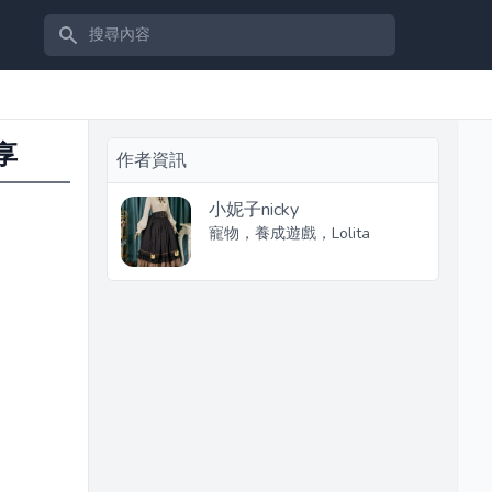
搜尋內容
享
作者資訊
小妮子nicky
寵物，養成遊戲，Lolita