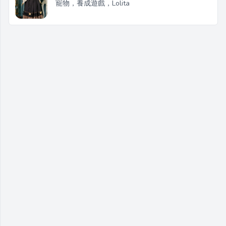
寵物，養成遊戲，Lolita