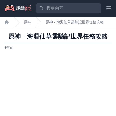
搜尋內容
Ope
原神
原神 - 海淵仙草靈驗記世界任務攻略
遊戲姬首頁
原神 - 海淵仙草靈驗記世界任務攻略
4年前