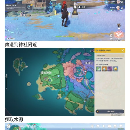
傳送到神社附近
獲取水源