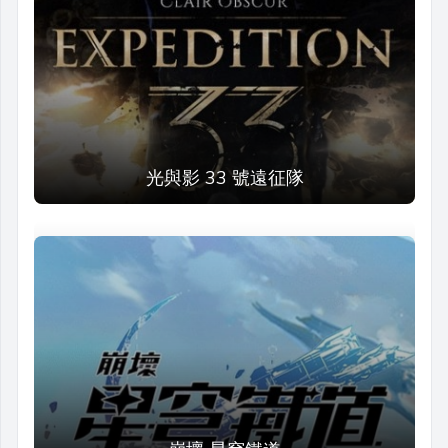
光與影 33 號遠征隊