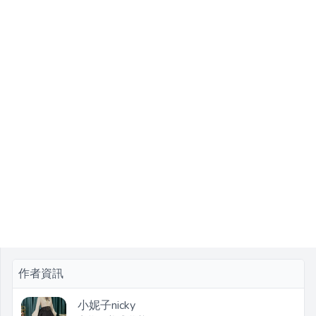
作者資訊
小妮子nicky