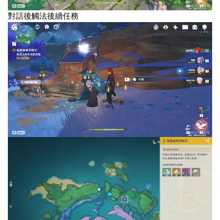
對話後觸法後續任務