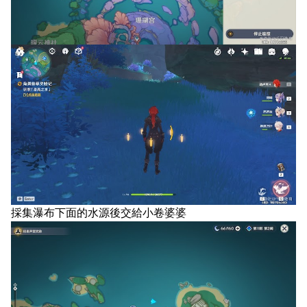
採集瀑布下面的水源後交給小卷婆婆