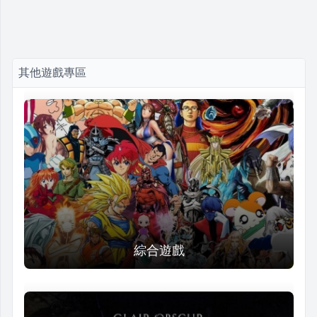
其他遊戲專區
綜合遊戲