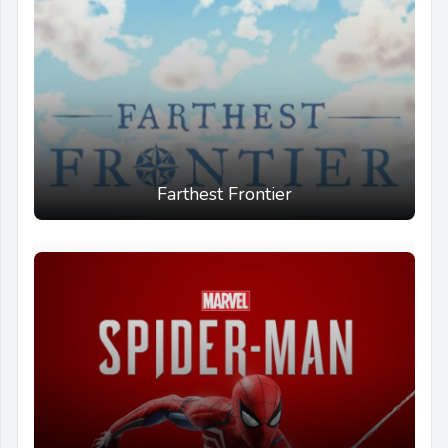
Farthest Frontier