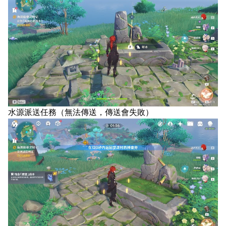
水源派送任務（無法傳送，傳送會失敗）