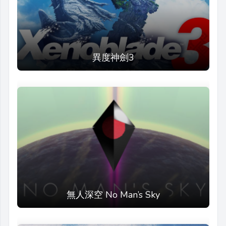
異度神劍3
無人深空 No Man’s Sky