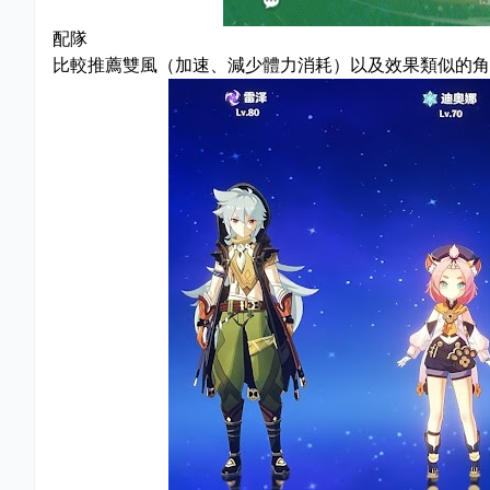
配隊
比較推薦雙風（加速、減少體力消耗）以及效果類似的角