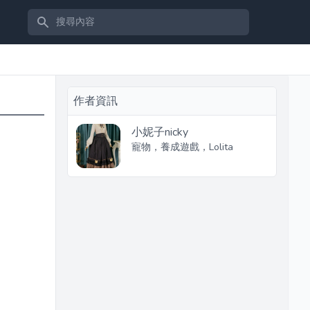
搜尋內容
作者資訊
小妮子nicky
寵物，養成遊戲，Lolita