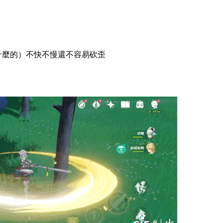
什麼的）不快不慢還不容易砍歪