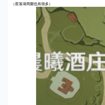
（星落湖周圍也有很多）