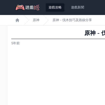
遊戲攻略
遊戲新聞
原神
原神 - 伐木技巧及路線分享
遊戲姬首頁
原神 -
5年前