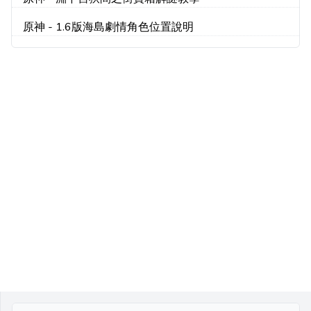
原神 - 1.6版海島劇情角色位置說明