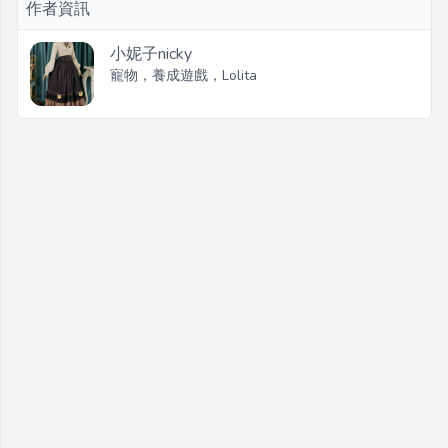
作者資訊
小妮子nicky
寵物，養成遊戲，Lolita