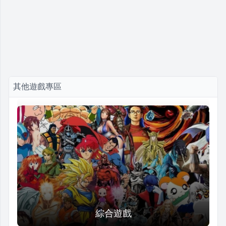
其他遊戲專區
綜合遊戲