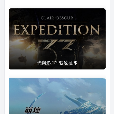
光與影 33 號遠征隊