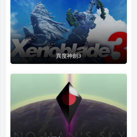
異度神劍3