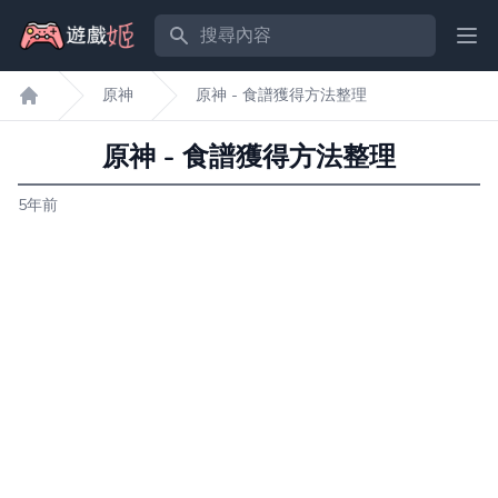
搜尋內容
Ope
原神
原神 - 食譜獲得方法整理
遊戲姬首頁
原神 - 食譜獲得方法整理
5年前