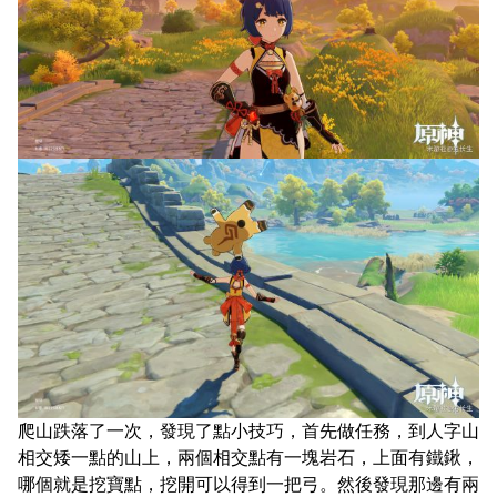
爬山跌落了一次，發現了點小技巧，首先做任務，到人字山
相交矮一點的山上，兩個相交點有一塊岩石，上面有鐵鍬，
哪個就是挖寶點，挖開可以得到一把弓。然後發現那邊有兩