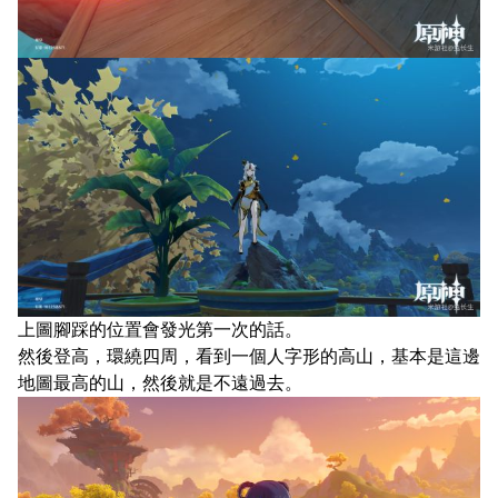
上圖腳踩的位置會發光第一次的話。
然後登高，環繞四周，看到一個人字形的高山，基本是這邊
地圖最高的山，然後就是不遠過去。