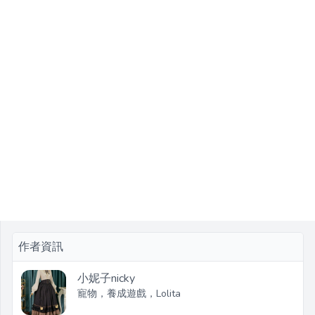
作者資訊
小妮子nicky
寵物，養成遊戲，Lolita