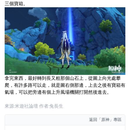
三個寶箱。
拿完東西，最好轉到長又粗那個山石上，從圖上向光處攀
爬，有許多路可以走，就是圖右側那邊，上去之後有寶箱有
氣場，可以把旁邊有個上升風場機關打開然後進去。
來源:米遊社論壇 作者:兔長生
返回
「原神」專區