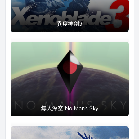
異度神劍3
無人深空 No Man’s Sky