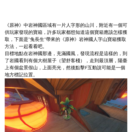
《原神》中岩神國區域有一片人字形的山川，附近有一個可
供玩家發現的寶箱，許多玩家都想知道這個寶箱應該怎樣獲
取，下面是“兔長生”帶來的《原神》岩神國人字山寶箱獲取
方法，一起看看吧。
目標地點在岩神國那邊，充滿國風，發現流程是這樣的，到
了岩國看到有個大樹屋子（望舒客棧），走到最頂層，陽臺
上有個盆景假山，上面亮光，然後點擊F互動說可能是一個
地方標記位置。