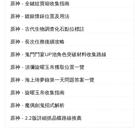
原神 - 全鍵紋寶箱收集指南
原神 - 鍍銀懷錶位置及用法
原神 - 古代生物調查化石點位標註
原神 - 長次任務後續攻略
原神 - 鬼門鬥宴UP池角色突破材料收集路線
原神 - 須彌旋曜玉帛獲取位置一覽
原神 - 海上琦夢錄第一天問題答案一覽
原神 - 旋曜玉帛收集指南
原神 - 魔偶劍鬼招式解析
原神 - 2.2版詳細抓晶蝶路線推薦