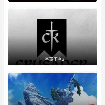
十字軍王者3