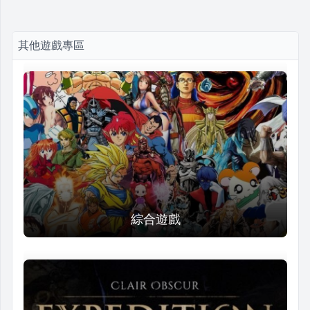
其他遊戲專區
綜合遊戲