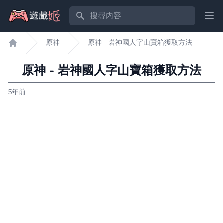
搜尋內容
Ope
原神
原神 - 岩神國人字山寶箱獲取方法
遊戲姬首頁
原神 - 岩神國人字山寶箱獲取方法
5年前