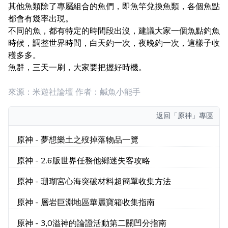
其他魚類除了專屬組合的魚們，即魚竿兌換魚類，各個魚點
都會有幾率出現。
不同的魚，都有特定的時間段出沒，建議大家一個魚點釣魚
時候，調整世界時間，白天釣一次，夜晚釣一次，這樣子收
穫多多。
魚群，三天一刷，大家要把握好時機。
來源：米遊社論壇 作者：鹹魚小能手
返回
「原神」專區
原神 - 夢想樂土之歿掉落物品一覽
原神 - 2.6版世界任務他鄉迷失客攻略
原神 - 珊瑚宮心海突破材料超簡單收集方法
原神 - 層岩巨淵地區華麗寶箱收集指南
原神 - 3,0溢神的論證活動第二關凹分指南