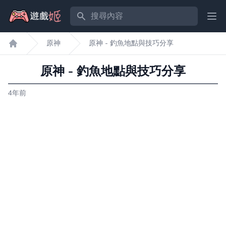
搜尋內容
Ope
原神
原神 - 釣魚地點與技巧分享
遊戲姬首頁
原神 - 釣魚地點與技巧分享
4年前