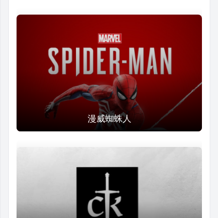
漫威蜘蛛人