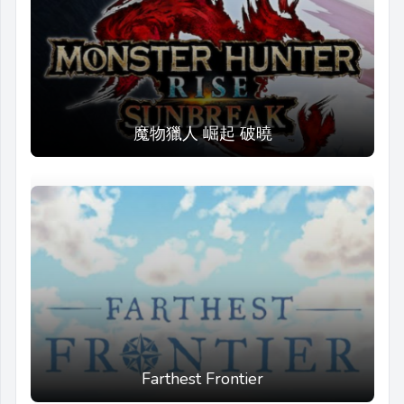
魔物獵人 崛起 破曉
Farthest Frontier