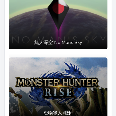
無人深空 No Man’s Sky
魔物獵人 崛起