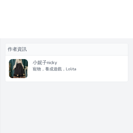
作者資訊
小妮子nicky
寵物，養成遊戲，Lolita