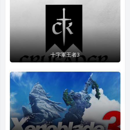
十字軍王者3