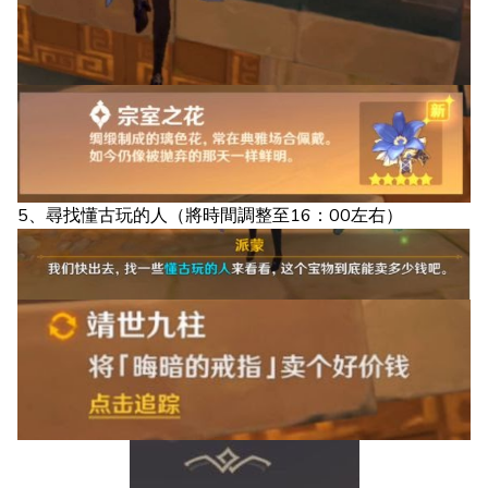
5、尋找懂古玩的人（將時間調整至16：00左右）