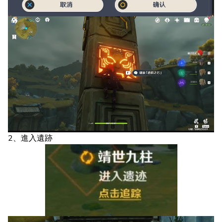
2、進入遺跡