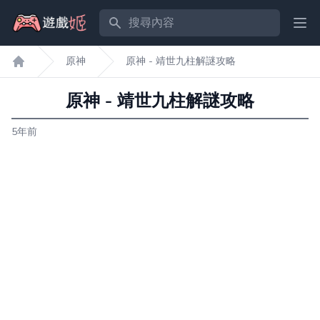
搜尋內容
Ope
原神
原神 - 靖世九柱解謎攻略
遊戲姬首頁
原神 - 靖世九柱解謎攻略
5年前