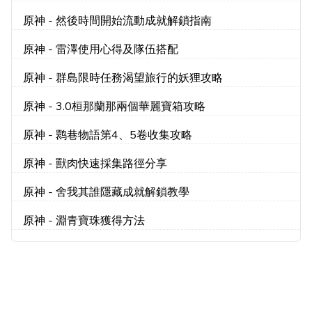
原神 - 然後時間開始流動成就解鎖指南
原神 - 雷澤使用心得及隊伍搭配
原神 - 群島限時任務渴望旅行的妖狸攻略
原神 - 3.0桓那蘭那兩個華麗寶箱攻略
原神 - 鹮巷物語第4、5卷收集攻略
原神 - 獸肉快速採集路徑分享
原神 - 舍我其誰隱藏成就解鎖教學
原神 - 淵青寶珠獲得方法