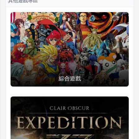
其他遊戲專區
綜合遊戲