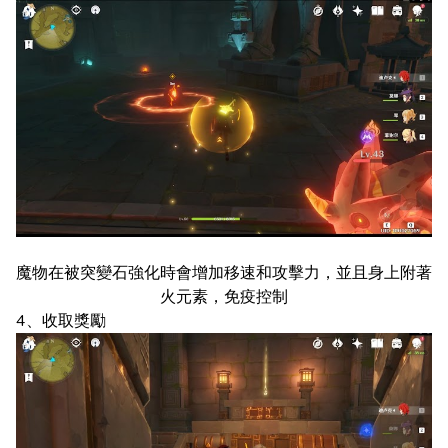
魔物在被突變石強化時會增加移速和攻擊力，並且身上附著
火元素，免疫控制
4、收取獎勵