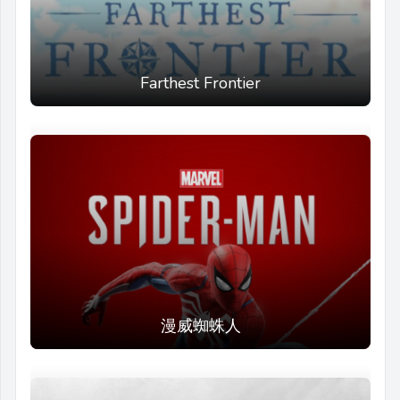
Farthest Frontier
漫威蜘蛛人