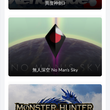
異度神劍3
無人深空 No Man’s Sky