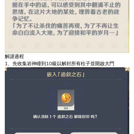
解謎過程
1、先收集岩神瞳到10級以解封所有柱子並開啟大門