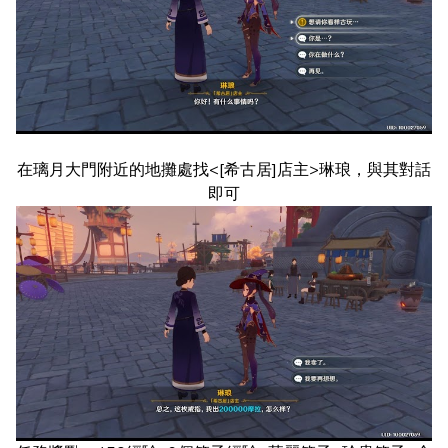
在璃月大門附近的地攤處找<[希古居]店主>琳琅，與其對話
即可