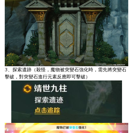
3、探索遺跡（殺怪，魔物被突變石強化時，需先將突變石
擊破，對突變石進行元素反應即可擊破）