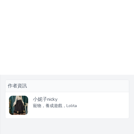
作者資訊
小妮子nicky
寵物，養成遊戲，Lolita