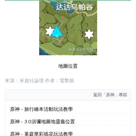
地圖位置
來源：米遊社論壇 作者：電擊娘
返回
「原神」專區
原神 - 旅行繪本活動玩法教學
原神 - 3.0須彌地圖地靈龕位置
原神 - 堇庭華彩插花玩法教學