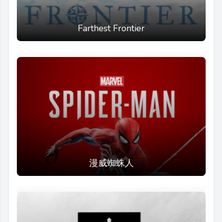
Farthest Frontier
漫威蜘蛛人