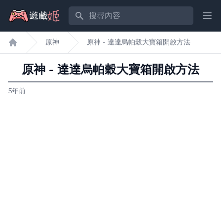
搜尋內容
Ope
原神
原神 - 達達烏帕穀大寶箱開啟方法
遊戲姬首頁
原神 - 達達烏帕穀大寶箱開啟方法
5年前