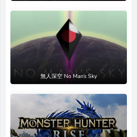
無人深空 No Man’s Sky