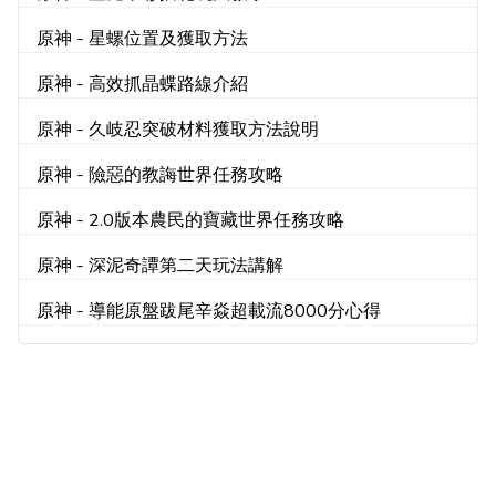
原神 - 星螺位置及獲取方法
原神 - 高效抓晶蝶路線介紹
原神 - 久岐忍突破材料獲取方法說明
原神 - 險惡的教誨世界任務攻略
原神 - 2.0版本農民的寶藏世界任務攻略
原神 - 深泥奇譚第二天玩法講解
原神 - 導能原盤跋尾辛焱超載流8000分心得