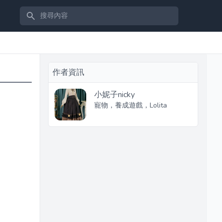
搜尋內容
作者資訊
小妮子nicky
寵物，養成遊戲，Lolita