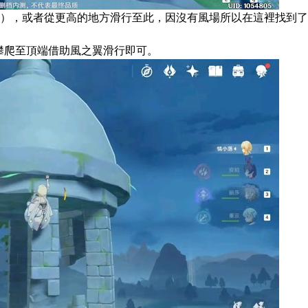
），或者從更高的地方滑行至此，因沒有風場所以在這裡找到了
攀爬至頂端借助風之翼滑行即可。