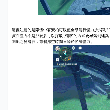
這裡注意的是隊伍中有安柏可以使全隊滑行體力少消耗2
實在體力不是那麼多可以採取“滑降”的方式更早落到建
開風之翼滑行，節省滯空時間＝等於節省體力。