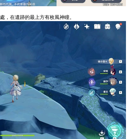
處，在遺跡的最上方有枚風神瞳。