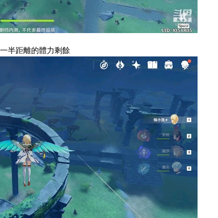
一半距離的體力剩餘