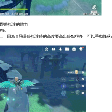
即將抵達的體力
0%。
築上，因為直飛最終抵達時的高度要高出終點很多，可以手動降落