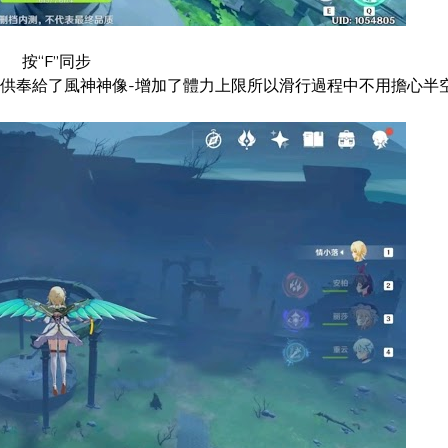
按“F”同步
供奉給了風神神像-增加了體力上限所以滑行過程中不用擔心半