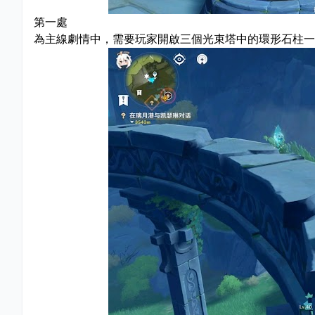
第一處
為主線劇情中，需要玩家開啟三個光束塔中的環形石柱一