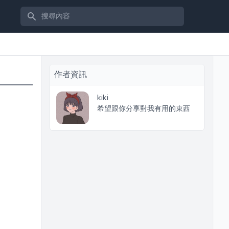
搜尋內容
作者資訊
kiki
希望跟你分享對我有用的東西