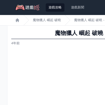
遊戲攻略
遊戲新聞
魔物獵人 崛起 破曉
魔物獵人 崛起 破曉 
遊戲姬首頁
魔物獵人 崛起 破曉
4年前