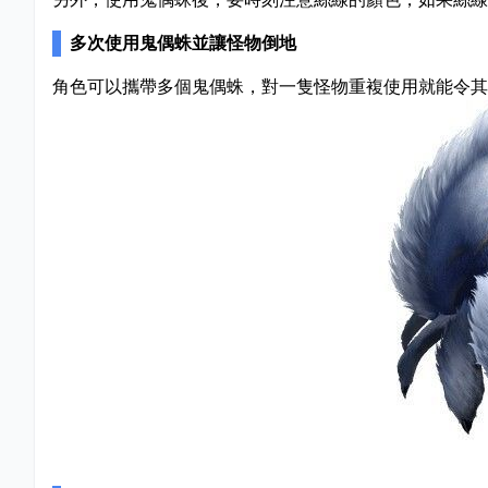
另外，使用鬼偶蛛後，要時刻注意絲線的顏色，如果絲線
多次使用鬼偶蛛並讓怪物倒地
角色可以攜帶多個鬼偶蛛，對一隻怪物重複使用就能令其