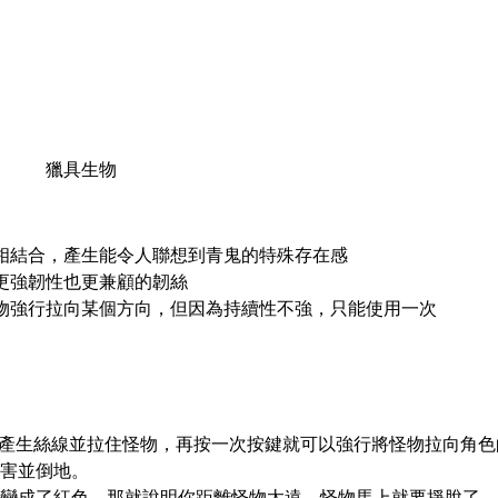
獵具生物
相結合，產生能令人聯想到青鬼的特殊存在感
更強韌性也更兼顧的韌絲
物強行拉向某個方向，但因為持續性不強，只能使用一次
蛛會產生絲線並拉住怪物，再按一次按鍵就可以強行將怪物拉向角
害並倒地。