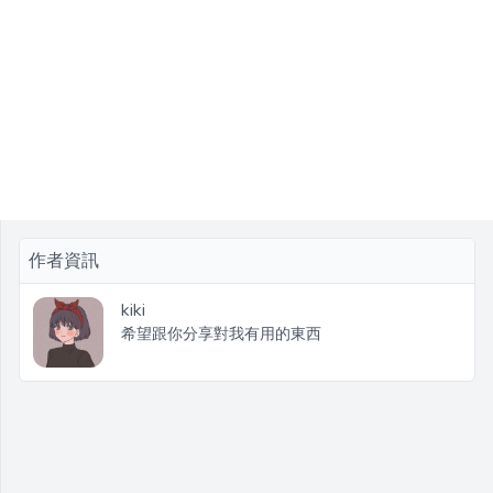
作者資訊
kiki
希望跟你分享對我有用的東西