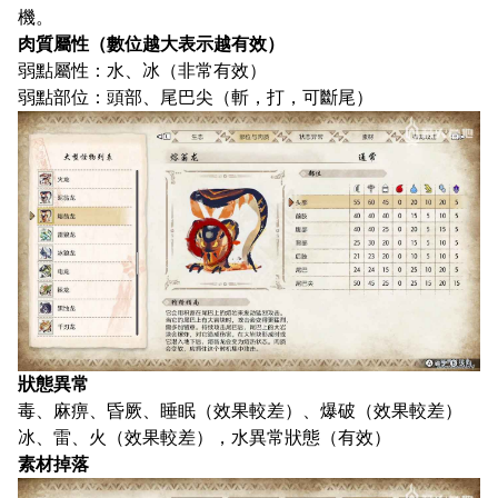
機。
肉質屬性（數位越大表示越有效）
弱點屬性：水、冰（非常有效）
弱點部位：頭部、尾巴尖（斬，打，可斷尾）
狀態異常
毒、麻痹、昏厥、睡眠（效果較差）、爆破（效果較差）
冰、雷、火（效果較差），水異常狀態（有效）
素材掉落