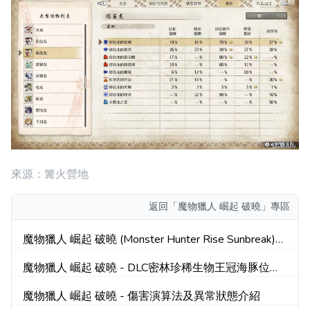
來源：篝火營地
返回
「魔物獵人 崛起 破曉」專區
魔物獵人 崛起 破曉 (Monster Hunter Rise Sunbreak)
提供技能解析
魔物獵人 崛起 破曉 - DLC密林珍稀生物王冠海豚位置
展示
魔物獵人 崛起 破曉 - 傷害演算法及異常狀態介紹