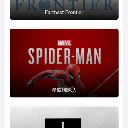
Farthest Frontier
漫威蜘蛛人