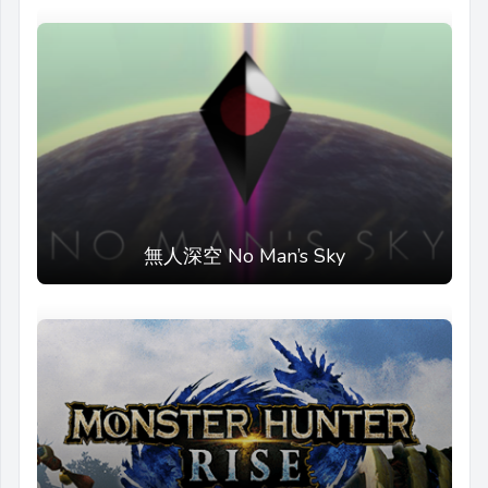
無人深空 No Man’s Sky