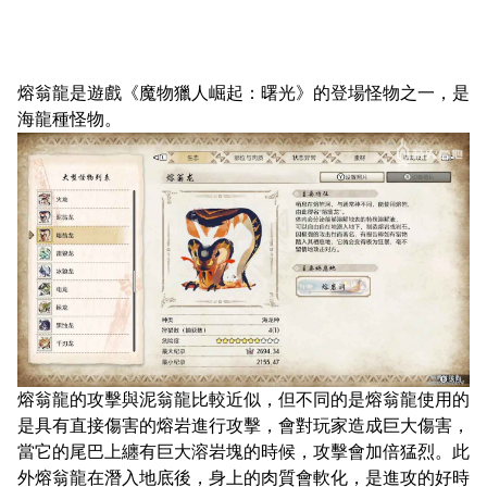
熔翁龍是遊戲《魔物獵人崛起：曙光》的登場怪物之一，是
海龍種怪物。
熔翁龍的攻擊與泥翁龍比較近似，但不同的是熔翁龍使用的
是具有直接傷害的熔岩進行攻擊，會對玩家造成巨大傷害，
當它的尾巴上纏有巨大溶岩塊的時候，攻擊會加倍猛烈。此
外熔翁龍在潛入地底後，身上的肉質會軟化，是進攻的好時