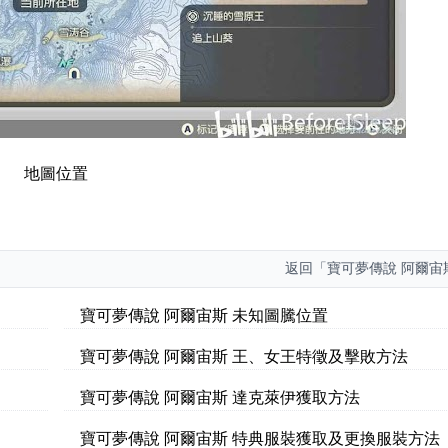
地圖位置
返回
「寶可夢傳說 阿爾宙
寶可夢傳說 阿爾宙斯 未知圖騰位置
寶可夢傳說 阿爾宙斯 王、女王特徵及擊敗方法
寶可夢傳說 阿爾宙斯 達克萊伊獲取方法
寶可夢傳說 阿爾宙斯 特典服裝獲取及更換服裝方法