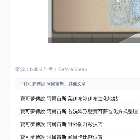
來源：bilibili 作者：BeforeISleep
「寶可夢傳說 阿爾宙斯」其他文章
寶可夢傳說 阿爾宙斯 葉伊布冰伊布進化地點
寶可夢傳說 阿爾宙斯 各洗翠形態寶可夢進化方式整理
寶可夢傳說 阿爾宙斯 野外防群毆技巧
寶可夢傳說 阿爾宙斯 頭目卡比獸位置