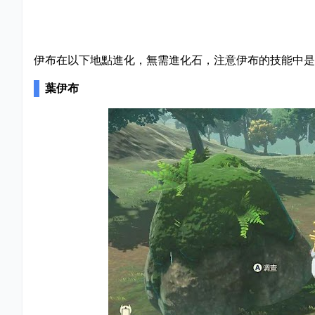
伊布在以下地點進化，無需進化石，注意伊布的技能中是
葉伊布