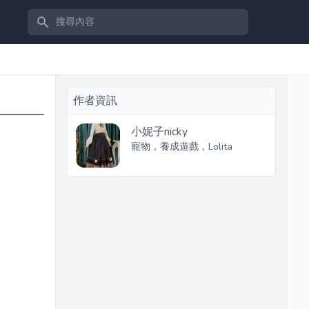
搜尋內容
作者資訊
小妮子nicky
寵物，養成遊戲，Lolita