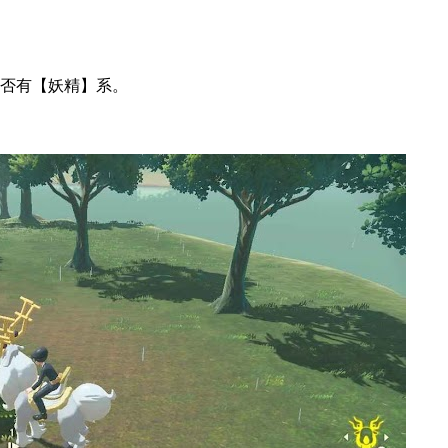
否有【妖精】系。