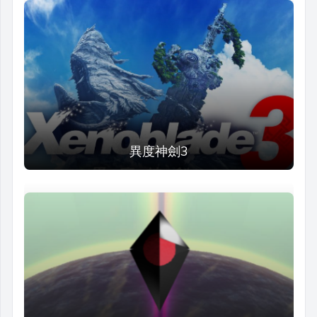
異度神劍3