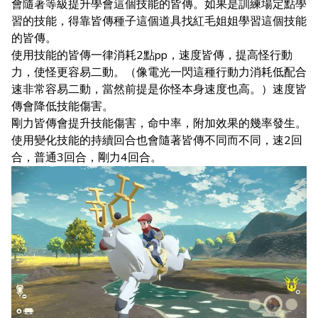
會隨著等級提升學會這個技能的皆傳。如果是訓練場定點學
習的技能，得靠皆傳種子這個道具找紅毛姐姐學習這個技能
的皆傳。
使用技能的皆傳一律消耗2點pp，速度皆傳，提高怪行動
力，使怪更容易二動。（像電光一閃這種行動力消耗低配合
速非常容易二動，當然前提是你怪本身速度也高。）速度皆
傳會降低技能傷害。
剛力皆傳會提升技能傷害，命中率，附加效果的幾率發生。
使用變化技能的持續回合也會隨著皆傳不同而不同，速2回
合，普通3回合，剛力4回合。