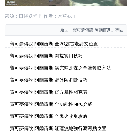
來源：口袋妖怪吧 作者：水草妹子
返回
「寶可夢傳說 阿爾宙斯」專區
寶可夢傳說 阿爾宙斯 全20處古老詩文位置
寶可夢傳說 阿爾宙斯 開荒實用技巧
寶可夢傳說 阿爾宙斯 講究粽及森之羊羹獲取方法
寶可夢傳說 阿爾宙斯 野外防群毆技巧
寶可夢傳說 阿爾宙斯 官方屬性相克表
寶可夢傳說 阿爾宙斯 全功能性NPC介紹
寶可夢傳說 阿爾宙斯 全鬼火收集攻略
寶可夢傳說 阿爾宙斯 紅蓮濕地強行渡河點位置