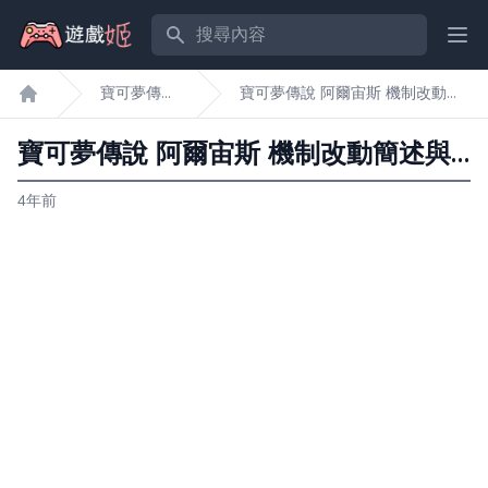
搜尋內容
Ope
寶可夢傳說
寶可夢傳說 阿爾宙斯 機制改動簡
遊戲姬首頁
阿爾宙斯
述與戰鬥、培養小貼士
寶可夢傳說 阿爾宙斯 機制改動簡述與戰鬥、培養小貼士
4年前