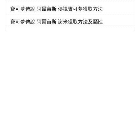
寶可夢傳說 阿爾宙斯 傳說寶可夢獲取方法
寶可夢傳說 阿爾宙斯 謝米獲取方法及屬性