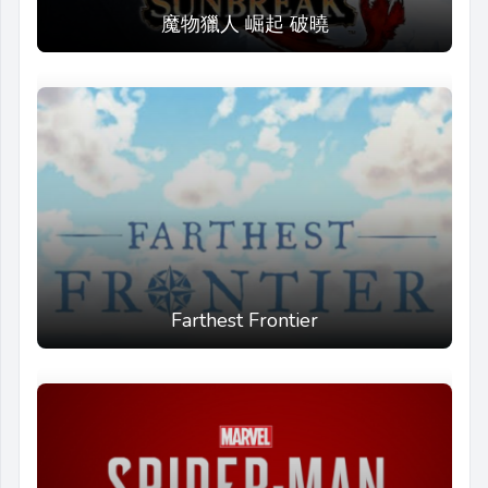
魔物獵人 崛起 破曉
Farthest Frontier