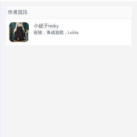
作者資訊
小妮子nicky
寵物，養成遊戲，Lolita