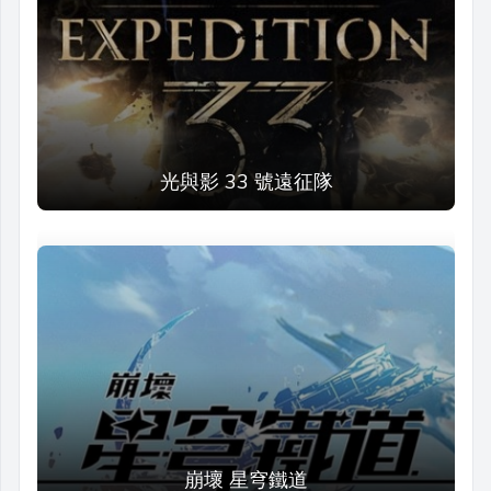
光與影 33 號遠征隊
崩壞 星穹鐵道