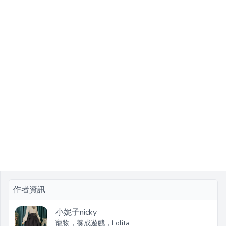
作者資訊
小妮子nicky
寵物，養成遊戲，Lolita